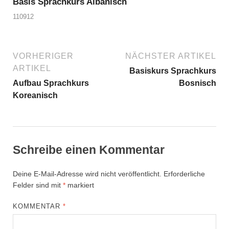
Basis Sprachkurs Albanisch
110912
VORHERIGER
NÄCHSTER ARTIKEL
ARTIKEL
Basiskurs Sprachkurs
Aufbau Sprachkurs
Bosnisch
Koreanisch
Schreibe einen Kommentar
Deine E-Mail-Adresse wird nicht veröffentlicht.
Erforderliche
Felder sind mit
*
markiert
KOMMENTAR
*