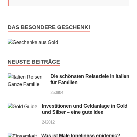
DAS BESONDERE GESCHENK!
NEUSTE BEITRÄGE
Die schönsten Reiseziele in Italien
für Familien
250804
Investitionen und Geldanlage in Gold
und Silber – eine gute Idee
242012
Was ist Male loneliness epidemic?