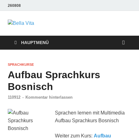
260808
Bella Vita
Wellness Sport und Erholung mit Bella Vita Fitness
Tipps
Wellness Fitness
HAUPTMENÜ
Tipps
SPRACHKURSE
Aufbau Sprachkurs
Bosnisch
110912
-
Kommentar hinterlassen
Sprachen lernen mit Multimedia
Aufbau Sprachkurs Bosnisch
Weiter zum Kurs:
Aufbau