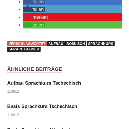
teilen
teilen
merken
teilen
VERSCHLAGWORTET
AUFBAU
BOSNISCH
SPRACHKURS
SPRACHTRAINER
ÄHNLICHE BEITRÄGE
Aufbau Sprachkurs Tschechisch
110912
Basis Sprachkurs Tschechisch
110912