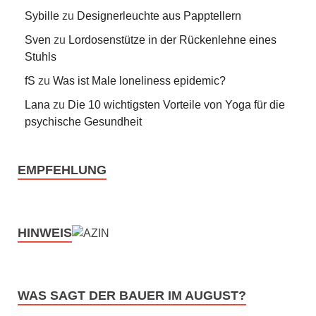
Sybille
zu
Designerleuchte aus Papptellern
Sven
zu
Lordosenstütze in der Rückenlehne eines
Stuhls
fS
zu
Was ist Male loneliness epidemic?
Lana
zu
Die 10 wichtigsten Vorteile von Yoga für die
psychische Gesundheit
EMPFEHLUNG
HINWEIS
WAS SAGT DER BAUER IM AUGUST?