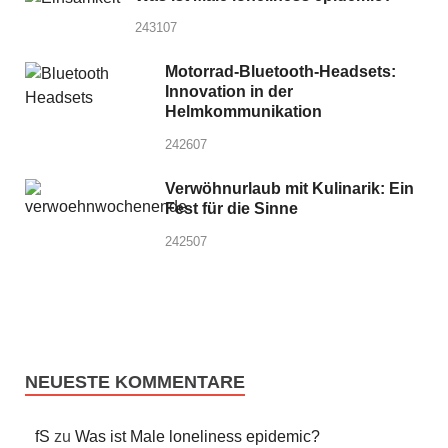
243107
Motorrad-Bluetooth-Headsets:
Innovation in der
Helmkommunikation
242607
Verwöhnurlaub mit Kulinarik: Ein
Fest für die Sinne
242507
NEUESTE KOMMENTARE
fS
zu
Was ist Male loneliness epidemic?