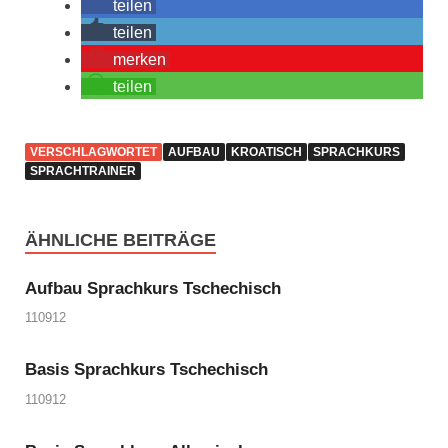
teilen
teilen
merken
teilen
VERSCHLAGWORTET
AUFBAU
KROATISCH
SPRACHKURS
SPRACHTRAINER
ÄHNLICHE BEITRÄGE
Aufbau Sprachkurs Tschechisch
110912
Basis Sprachkurs Tschechisch
110912