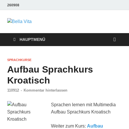
260908
Bella Vita
Wellness Sport und Erholung mit Bella Vita Fitness
Tipps
Wellness Fitness
HAUPTMENÜ
Tipps
SPRACHKURSE
Aufbau Sprachkurs
Kroatisch
110912
-
Kommentar hinterlassen
Sprachen lernen mit Multimedia
Aufbau Sprachkurs Kroatisch
Weiter zum Kurs:
Aufbau