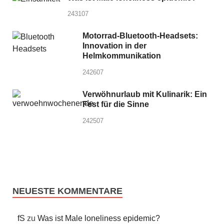
243107
Motorrad-Bluetooth-Headsets:
Innovation in der
Helmkommunikation
242607
Verwöhnurlaub mit Kulinarik: Ein
Fest für die Sinne
242507
NEUESTE KOMMENTARE
fS
zu
Was ist Male loneliness epidemic?