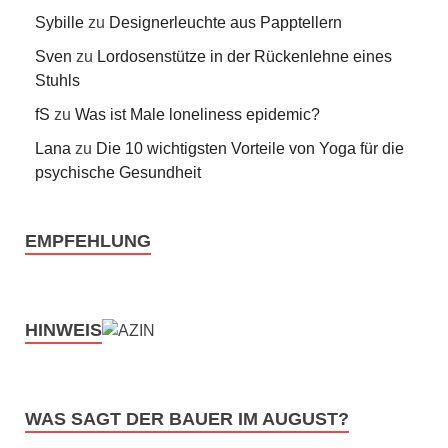
Sybille
zu
Designerleuchte aus Papptellern
Sven
zu
Lordosenstütze in der Rückenlehne eines
Stuhls
fS
zu
Was ist Male loneliness epidemic?
Lana
zu
Die 10 wichtigsten Vorteile von Yoga für die
psychische Gesundheit
EMPFEHLUNG
HINWEIS
WAS SAGT DER BAUER IM AUGUST?