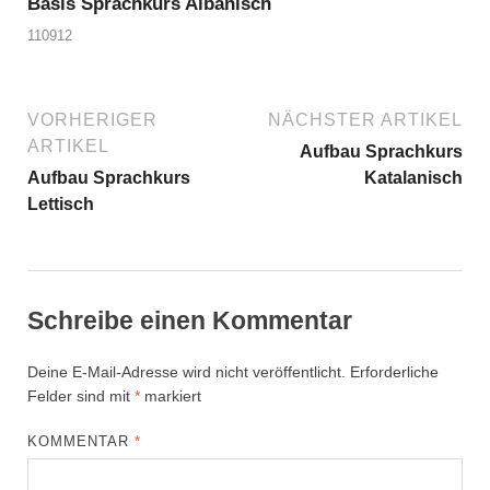
Basis Sprachkurs Albanisch
110912
VORHERIGER
NÄCHSTER ARTIKEL
ARTIKEL
Aufbau Sprachkurs
Aufbau Sprachkurs
Katalanisch
Lettisch
Schreibe einen Kommentar
Deine E-Mail-Adresse wird nicht veröffentlicht.
Erforderliche
Felder sind mit
*
markiert
KOMMENTAR
*