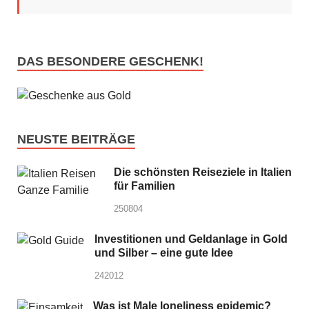
DAS BESONDERE GESCHENK!
NEUSTE BEITRÄGE
Die schönsten Reiseziele in Italien
für Familien
250804
Investitionen und Geldanlage in Gold
und Silber – eine gute Idee
242012
Was ist Male loneliness epidemic?