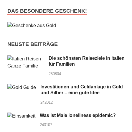
DAS BESONDERE GESCHENK!
NEUSTE BEITRÄGE
Die schönsten Reiseziele in Italien
für Familien
250804
Investitionen und Geldanlage in Gold
und Silber – eine gute Idee
242012
Was ist Male loneliness epidemic?
243107