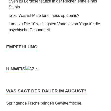
Sven
zu
Lordosenstütze in der Rückenlehne eines
Stuhls
fS
zu
Was ist Male loneliness epidemic?
Lana
zu
Die 10 wichtigsten Vorteile von Yoga für die
psychische Gesundheit
EMPFEHLUNG
HINWEIS
WAS SAGT DER BAUER IM AUGUST?
Springende Fische bringen Gewitterfrische.