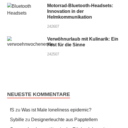
Motorrad-Bluetooth-Headsets:
Innovation in der
Helmkommunikation
242607
Verwöhnurlaub mit Kulinarik: Ein
Fest für die Sinne
242507
NEUESTE KOMMENTARE
fS
zu
Was ist Male loneliness epidemic?
Sybille
zu
Designerleuchte aus Papptellern