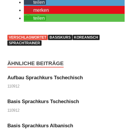
teilen
merken
teilen
VERSCHLAGWORTET
BASISKURS
KOREANISCH
SPRACHTRAINER
ÄHNLICHE BEITRÄGE
Aufbau Sprachkurs Tschechisch
110912
Basis Sprachkurs Tschechisch
110912
Basis Sprachkurs Albanisch