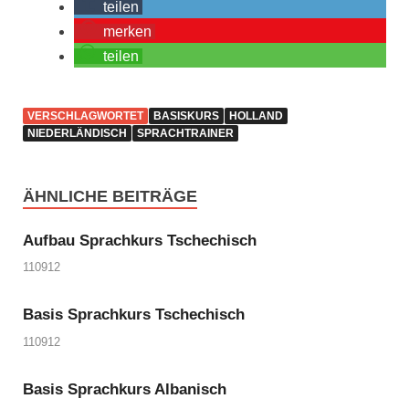
teilen
merken
teilen
VERSCHLAGWORTET
BASISKURS
HOLLAND
NIEDERLÄNDISCH
SPRACHTRAINER
ÄHNLICHE BEITRÄGE
Aufbau Sprachkurs Tschechisch
110912
Basis Sprachkurs Tschechisch
110912
Basis Sprachkurs Albanisch