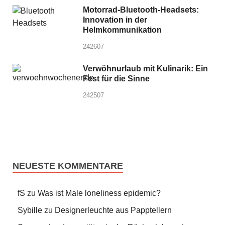
Motorrad-Bluetooth-Headsets:
Innovation in der
Helmkommunikation
242607
Verwöhnurlaub mit Kulinarik: Ein
Fest für die Sinne
242507
NEUESTE KOMMENTARE
fS
zu
Was ist Male loneliness epidemic?
Sybille
zu
Designerleuchte aus Papptellern