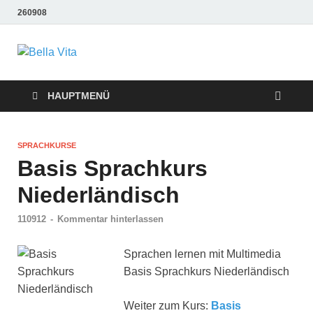
260908
Bella Vita
Wellness Sport und Erholung mit Bella Vita Fitness
Tipps
Wellness Fitness
HAUPTMENÜ
Tipps
SPRACHKURSE
Basis Sprachkurs
Niederländisch
110912
-
Kommentar hinterlassen
Sprachen lernen mit Multimedia
Basis Sprachkurs Niederländisch
Weiter zum Kurs:
Basis