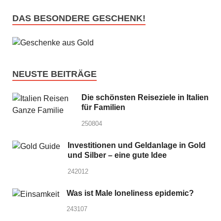
DAS BESONDERE GESCHENK!
NEUSTE BEITRÄGE
Die schönsten Reiseziele in Italien
für Familien
250804
Investitionen und Geldanlage in Gold
und Silber – eine gute Idee
242012
Was ist Male loneliness epidemic?
243107