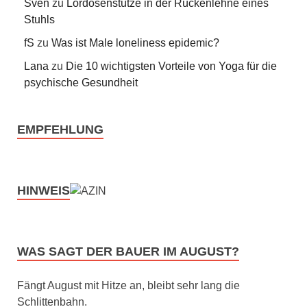
Sven
zu
Lordosenstütze in der Rückenlehne eines
Stuhls
fS
zu
Was ist Male loneliness epidemic?
Lana
zu
Die 10 wichtigsten Vorteile von Yoga für die
psychische Gesundheit
EMPFEHLUNG
HINWEIS
WAS SAGT DER BAUER IM AUGUST?
Fängt August mit Hitze an, bleibt sehr lang die
Schlittenbahn.