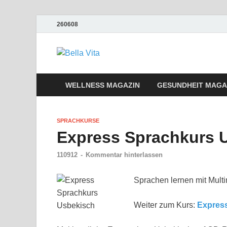
260608
Bella Vita We
Wellness Sport und Erholung mit Bell
WELLNESS MAGAZIN
GESUNDHEIT MAGA
SPRACHKURSE
Express Sprachkurs 
110912
-
Kommentar hinterlassen
Sprachen lernen mit Mult
Weiter zum Kurs:
Expres