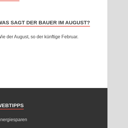
WAS SAGT DER BAUER IM AUGUST?
ie der August, so der künftige Februar.
WEBTIPPS
nergiesparen