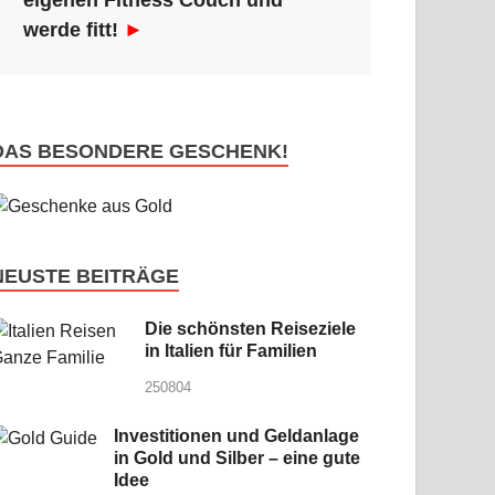
eigenen Fitness Couch und
werde fitt!
►
DAS BESONDERE GESCHENK!
NEUSTE BEITRÄGE
Die schönsten Reiseziele
in Italien für Familien
250804
Investitionen und Geldanlage
in Gold und Silber – eine gute
Idee