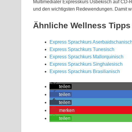
Multimedialer Expresskurs Usbekisch auf CD-
und den wichtigsten Redewendungen. Damit werd
Ähnliche Wellness Tipps
Express Sprachkurs Aserbaidschanisc
Express Sprachkurs Tunesisch
Express Sprachkurs Mallorquinisch
Express Sprachkurs Singhalesisch
Express Sprachkurs Brasilianisch
teilen
teilen
teilen
merken
teilen