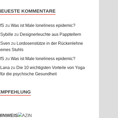
NEUESTE KOMMENTARE
fS
zu
Was ist Male loneliness epidemic?
Sybille
zu
Designerleuchte aus Papptellern
Sven
zu
Lordosenstütze in der Rückenlehne
eines Stuhls
fS
zu
Was ist Male loneliness epidemic?
Lana
zu
Die 10 wichtigsten Vorteile von Yoga
für die psychische Gesundheit
EMPFEHLUNG
HINWEIS