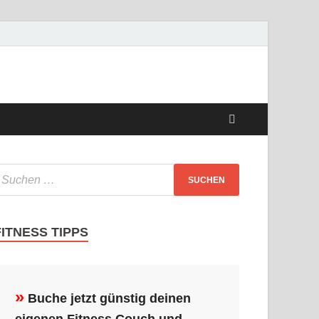
FITNESS TIPPS
»
Buche jetzt günstig deinen