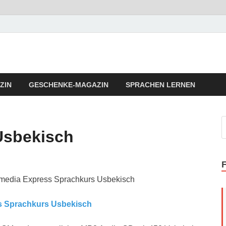
llness Fitness Tipps
a Vita Fitness Tipps
ZIN
GESCHENKE-MAGAZIN
SPRACHEN LERNEN
Usbekisch
imedia Express Sprachkurs Usbekisch
s Sprachkurs Usbekisch