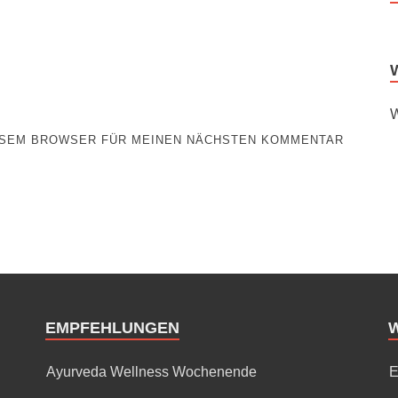
W
IESEM BROWSER FÜR MEINEN NÄCHSTEN KOMMENTAR
EMPFEHLUNGEN
Ayurveda Wellness Wochenende
E