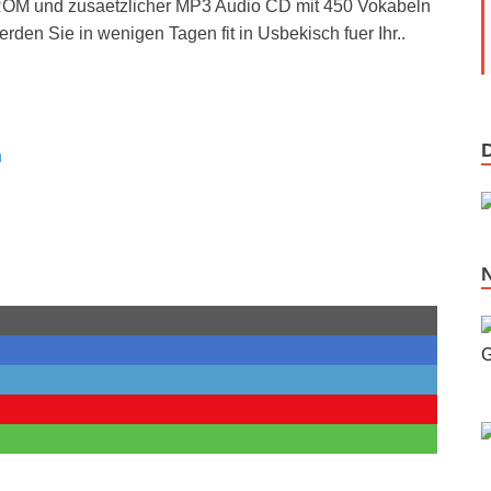
ROM und zusaetzlicher MP3 Audio CD mit 450 Vokabeln
en Sie in wenigen Tagen fit in Usbekisch fuer Ihr..
h