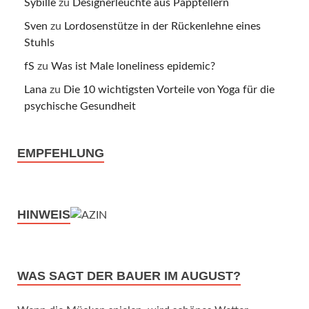
Sybille
zu
Designerleuchte aus Papptellern
Sven
zu
Lordosenstütze in der Rückenlehne eines
Stuhls
fS
zu
Was ist Male loneliness epidemic?
Lana
zu
Die 10 wichtigsten Vorteile von Yoga für die
psychische Gesundheit
EMPFEHLUNG
HINWEIS
WAS SAGT DER BAUER IM AUGUST?