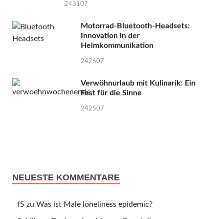
243107
Motorrad-Bluetooth-Headsets:
Innovation in der
Helmkommunikation
242607
Verwöhnurlaub mit Kulinarik: Ein
Fest für die Sinne
242507
NEUESTE KOMMENTARE
fS
zu
Was ist Male loneliness epidemic?