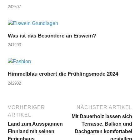
242507
Was ist das Besondere an Eiswein?
241203
Himmelblau erobert die Frühlingsmode 2024
242902
VORHERIGER
NÄCHSTER ARTIKEL
ARTIKEL
Mit Dauerholz lassen sich
Land zum Ausspannen
Terrasse, Balkon und
Finnland mit seinen
Dachgarten komfortabel
Ferienhaus
gestalten