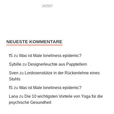
242507
NEUESTE KOMMENTARE
fS
zu
Was ist Male loneliness epidemic?
Sybille
zu
Designerleuchte aus Papptellern
Sven
zu
Lordosenstütze in der Rückenlehne eines
Stuhls
fS
zu
Was ist Male loneliness epidemic?
Lana
zu
Die 10 wichtigsten Vorteile von Yoga für die
psychische Gesundheit