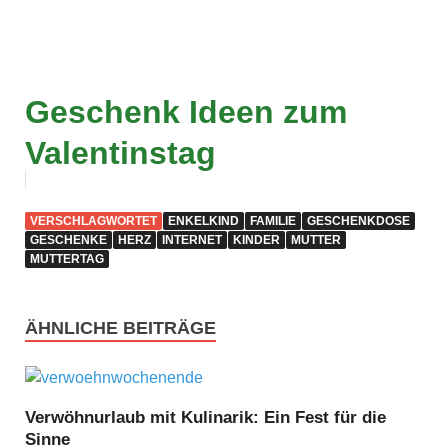
Geschenk Ideen zum
Valentinstag
VERSCHLAGWORTET
ENKELKIND
FAMILIE
GESCHENKDOSE
GESCHENKE
HERZ
INTERNET
KINDER
MUTTER
MUTTERTAG
ÄHNLICHE BEITRÄGE
Verwöhnurlaub mit Kulinarik: Ein Fest für die
Sinne