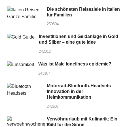
Die schönsten Reiseziele in Italien
für Familien
250804
Investitionen und Geldanlage in Gold
und Silber – eine gute Idee
242012
Was ist Male loneliness epidemic?
243107
Motorrad-Bluetooth-Headsets:
Innovation in der
Helmkommunikation
242607
Verwöhnurlaub mit Kulinarik: Ein
Fest für die Sinne