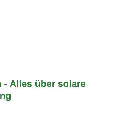
- Alles über solare
ung