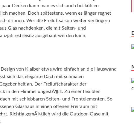
n paar Decken kann man es sich auch bei kühlen
ich machen. Doch spätestens, wenn es länger regnet
ch drinnen. Wer die Freiluftsaison weiter verlängern
aus Glas nachdenken, die mit Seiten- und
nzjahresfreisitz ausgebaut werden kann.
Design von Klaiber etwa wird einfach an die Hauswand
sst sich das elegante Dach mit schmalen
Gegebenheit an. Der Freiluftcharakter der
ck in den Himmel ungestÃ¶rt. Zu einer flexiblen
dach mit schiebbaren Seiten- und Frontelementen. So
ossenen Glashaus in einen offenen Freiraum mit
rt. Richtig gemÃ¼tlich wird die Outdoor-Oase mit
.