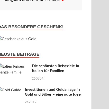
langsam und zu teuer? Finde
►
DAS BESONDERE GESCHENK!
NEUSTE BEITRÄGE
Die schönsten Reiseziele in
Italien für Familien
250804
Investitionen und Geldanlage in
Gold und Silber – eine gute Idee
242012