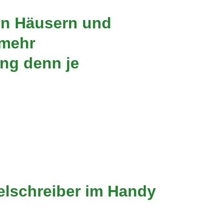
In Häusern und
 mehr
ng denn je
lschreiber im Handy