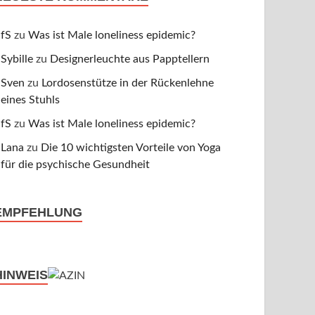
fS
zu
Was ist Male loneliness epidemic?
Sybille
zu
Designerleuchte aus Papptellern
Sven
zu
Lordosenstütze in der Rückenlehne
eines Stuhls
fS
zu
Was ist Male loneliness epidemic?
Lana
zu
Die 10 wichtigsten Vorteile von Yoga
für die psychische Gesundheit
EMPFEHLUNG
HINWEIS