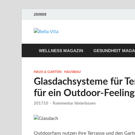
260808
Bella Vita We
Wellness Sport und Erholung mit Bella 
WELLNESS MAGAZIN
GESUNDHEIT MAGA
HAUS & GARTEN
/
HAUSBAU
Glasdachsysteme für Te
für ein Outdoor-Feeling
201710
-
Kommentar hinterlassen
Outdoorfans nutzen ihre Terrasse und den Garte