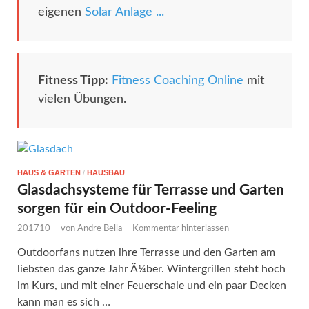
eigenen
Solar Anlage ...
Fitness Tipp:
Fitness Coaching Online
mit
vielen Übungen.
HAUS & GARTEN
/
HAUSBAU
Glasdachsysteme für Terrasse und Garten
sorgen für ein Outdoor-Feeling
201710
-
von
Andre Bella
-
Kommentar hinterlassen
Outdoorfans nutzen ihre Terrasse und den Garten am
liebsten das ganze Jahr Ã¼ber. Wintergrillen steht hoch
im Kurs, und mit einer Feuerschale und ein paar Decken
kann man es sich …