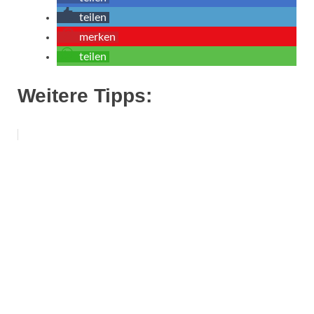
teilen
merken
teilen
Weitere Tipps: