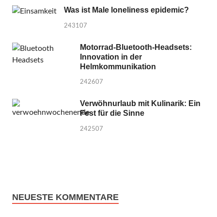
Was ist Male loneliness epidemic?
243107
Motorrad-Bluetooth-Headsets:
Innovation in der
Helmkommunikation
242607
Verwöhnurlaub mit Kulinarik: Ein
Fest für die Sinne
242507
NEUESTE KOMMENTARE