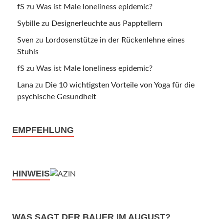
fS
zu
Was ist Male loneliness epidemic?
Sybille
zu
Designerleuchte aus Papptellern
Sven
zu
Lordosenstütze in der Rückenlehne eines
Stuhls
fS
zu
Was ist Male loneliness epidemic?
Lana
zu
Die 10 wichtigsten Vorteile von Yoga für die
psychische Gesundheit
EMPFEHLUNG
HINWEIS
WAS SAGT DER BAUER IM AUGUST?