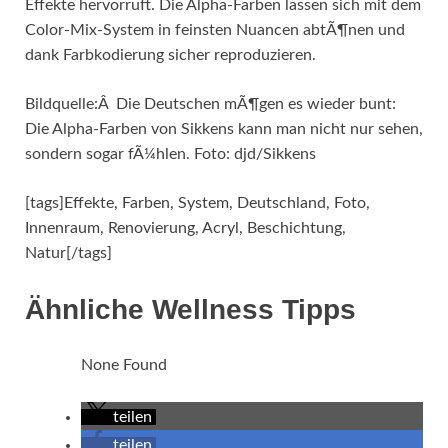
Effekte hervorruft. Die Alpha-Farben lassen sich mit dem
Color-Mix-System in feinsten Nuancen abtÃ¶nen und
dank Farbkodierung sicher reproduzieren.
Bildquelle:Â Die Deutschen mÃ¶gen es wieder bunt:
Die Alpha-Farben von Sikkens kann man nicht nur sehen,
sondern sogar fÃ¼hlen. Foto: djd/Sikkens
[tags]Effekte, Farben, System, Deutschland, Foto,
Innenraum, Renovierung, Acryl, Beschichtung,
Natur[/tags]
Ähnliche Wellness Tipps
None Found
teilen
teilen