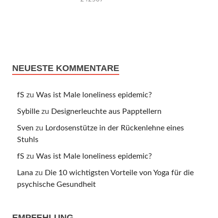
NEUESTE KOMMENTARE
fS
zu
Was ist Male loneliness epidemic?
Sybille
zu
Designerleuchte aus Papptellern
Sven
zu
Lordosenstütze in der Rückenlehne eines
Stuhls
fS
zu
Was ist Male loneliness epidemic?
Lana
zu
Die 10 wichtigsten Vorteile von Yoga für die
psychische Gesundheit
EMPFEHLUNG