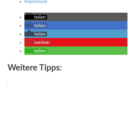
Impressum
teilen
teilen
teilen
merken
teilen
Weitere Tipps: