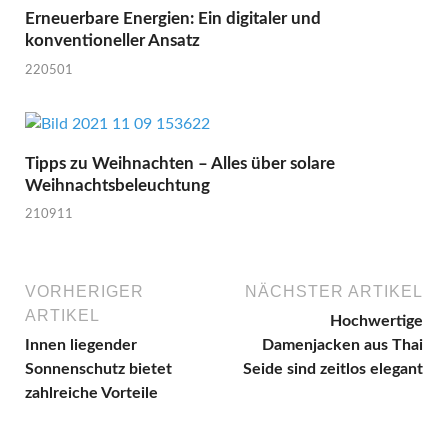
Erneuerbare Energien: Ein digitaler und
konventioneller Ansatz
220501
Tipps zu Weihnachten – Alles über solare
Weihnachtsbeleuchtung
210911
VORHERIGER
NÄCHSTER ARTIKEL
ARTIKEL
Hochwertige
Innen liegender
Damenjacken aus Thai
Sonnenschutz bietet
Seide sind zeitlos elegant
zahlreiche Vorteile