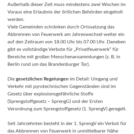
Außerhalb dieser Zeit muss mindestens zwei Wochen im
Voraus eine Erlaubnis der örtlichen Behörden eingeholt
werden.
Viele Gemeinden schränken durch Ortssatzung das
Abbrennen von Feuerwerk am Jahreswechsel weiter ein
auf den Zeitraum von 18.00 Uhr bis 07.00 Uhr. Daneben
gibt es vollständige Verbote für „Privatfeuerwerk“ für
Bereiche mit großen Menschenansammlungen (z. B. in
Berlin rund um das Brandenburger Tor).
Die
gesetzlichen Regelungen
im Detail: Umgang und
Verkehr mit pyrotechnischen Gegenständen sind im
Gesetz über explosionsgefährliche Stoffe
(Sprengstoffgesetz – SprengG) und der Ersten
Verordnung zum Sprengstoffgesetz (1. SprengV) geregelt.
Seit Jahrzehnten besteht in der 1. SprengV ein Verbot für
das Abbrennen von Feuerwerk in unmittelbarer Nähe