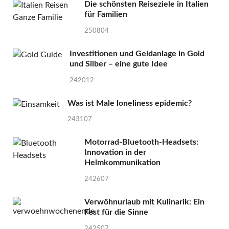
Die schönsten Reiseziele in Italien
für Familien
250804
Investitionen und Geldanlage in Gold
und Silber – eine gute Idee
242012
Was ist Male loneliness epidemic?
243107
Motorrad-Bluetooth-Headsets:
Innovation in der
Helmkommunikation
242607
Verwöhnurlaub mit Kulinarik: Ein
Fest für die Sinne
242507