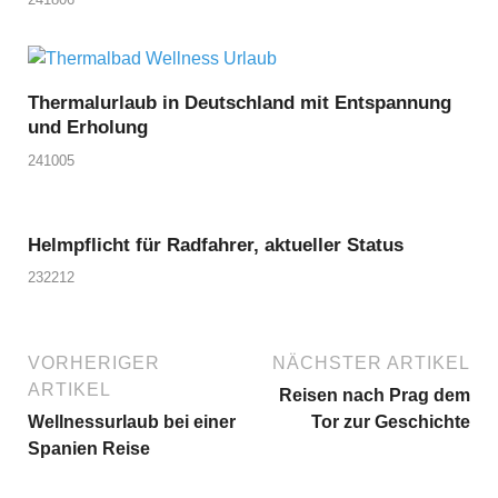
Thermalurlaub in Deutschland mit Entspannung
und Erholung
241005
Helmpflicht für Radfahrer, aktueller Status
232212
VORHERIGER
NÄCHSTER ARTIKEL
ARTIKEL
Reisen nach Prag dem
Wellnessurlaub bei einer
Tor zur Geschichte
Spanien Reise