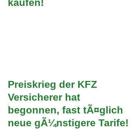
kaufen!
Preiskrieg der KFZ
Versicherer hat
begonnen, fast tÃ¤glich
neue gÃ¼nstigere Tarife!