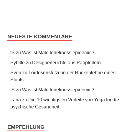
NEUESTE KOMMENTARE
fS
zu
Was ist Male loneliness epidemic?
Sybille
zu
Designerleuchte aus Papptellern
Sven
zu
Lordosenstütze in der Rückenlehne eines
Stuhls
fS
zu
Was ist Male loneliness epidemic?
Lana
zu
Die 10 wichtigsten Vorteile von Yoga für die
psychische Gesundheit
EMPFEHLUNG