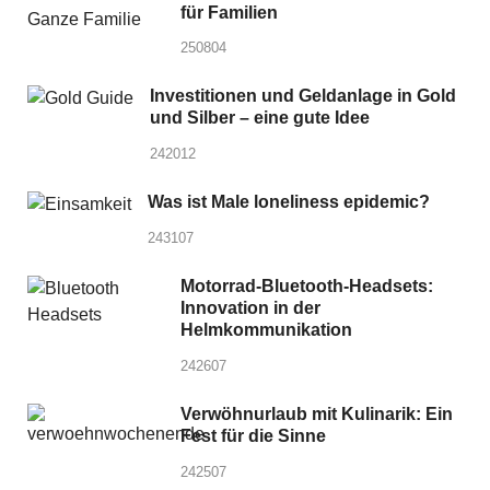
für Familien
250804
Investitionen und Geldanlage in Gold
und Silber – eine gute Idee
242012
Was ist Male loneliness epidemic?
243107
Motorrad-Bluetooth-Headsets:
Innovation in der
Helmkommunikation
242607
Verwöhnurlaub mit Kulinarik: Ein
Fest für die Sinne
242507