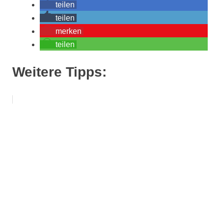
teilen
teilen
merken
teilen
Weitere Tipps: