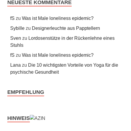
NEUESTE KOMMENTARE
fS
zu
Was ist Male loneliness epidemic?
Sybille
zu
Designerleuchte aus Papptellern
Sven
zu
Lordosenstütze in der Rückenlehne eines
Stuhls
fS
zu
Was ist Male loneliness epidemic?
Lana
zu
Die 10 wichtigsten Vorteile von Yoga für die
psychische Gesundheit
EMPFEHLUNG
HINWEIS