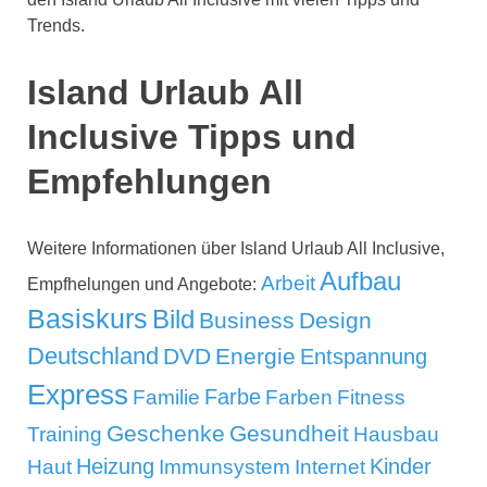
Trends.
Island Urlaub All
Inclusive Tipps und
Empfehlungen
Weitere Informationen über Island Urlaub All Inclusive,
Aufbau
Arbeit
Empfhelungen und Angebote:
Basiskurs
Bild
Business
Design
Deutschland
DVD
Energie
Entspannung
Express
Familie
Farbe
Farben
Fitness
Geschenke
Gesundheit
Training
Hausbau
Kinder
Heizung
Haut
Immunsystem
Internet