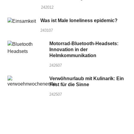
242012
Was ist Male loneliness epidemic?
243107
Motorrad-Bluetooth-Headsets:
Innovation in der
Helmkommunikation
242607
Verwöhnurlaub mit Kulinarik: Ein
Fest für die Sinne
242507