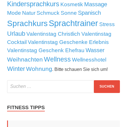
Kindersprachkurs
Massage
Kosmetik
Mode
Spanisch
Natur
Schmuck
Sonne
Sprachtrainer
Sprachkurs
Stress
Urlaub
Valentinstag Christlich
Valentinstag
Cocktail
Valentinstag Geschenke Erlebnis
Wasser
Valentinstag Geschenk Ehefrau
Wellness
Weihnachten
Wellnesshotel
Winter
Wohnung
. Bitte schauen Sie sich um!
FITNESS TIPPS