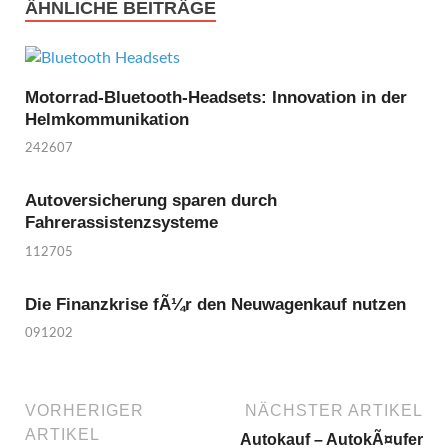
ÄHNLICHE BEITRÄGE
Motorrad-Bluetooth-Headsets: Innovation in der
Helmkommunikation
242607
Autoversicherung sparen durch
Fahrerassistenzsysteme
112705
Die Finanzkrise fÃ¼r den Neuwagenkauf nutzen
091202
VORHERIGER
NÄCHSTER ARTIKEL
ARTIKEL
Autokauf – AutokÃ¤ufer