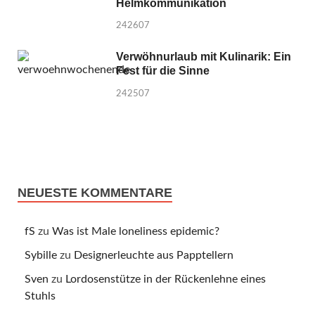
Helmkommunikation
242607
Verwöhnurlaub mit Kulinarik: Ein
Fest für die Sinne
242507
NEUESTE KOMMENTARE
fS
zu
Was ist Male loneliness epidemic?
Sybille
zu
Designerleuchte aus Papptellern
Sven
zu
Lordosenstütze in der Rückenlehne eines
Stuhls