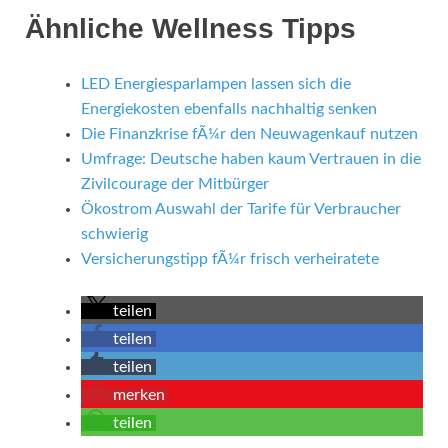
Ähnliche Wellness Tipps
LED Energiesparlampen lassen sich die
Energiekosten ebenfalls nachhaltig senken
Die Finanzkrise fÃ¼r den Neuwagenkauf nutzen
Umfrage: Deutsche haben kaum Vertrauen in die
Zivilcourage der Mitbürger
Ökostrom Auswahl der Tarife für Verbraucher
schwierig
Versicherungstipp fÃ¼r frisch verheiratete
teilen
teilen
teilen
merken
teilen