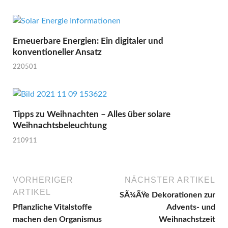
Erneuerbare Energien: Ein digitaler und
konventioneller Ansatz
220501
Tipps zu Weihnachten – Alles über solare
Weihnachtsbeleuchtung
210911
VORHERIGER
NÄCHSTER ARTIKEL
ARTIKEL
SÃ¼ÃŸe Dekorationen zur
Pflanzliche Vitalstoffe
Advents- und
machen den Organismus
Weihnachstzeit