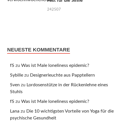
Fest für die Sinne
242507
NEUESTE KOMMENTARE
fS
zu
Was ist Male loneliness epidemic?
Sybille
zu
Designerleuchte aus Papptellern
Sven
zu
Lordosenstütze in der Rückenlehne eines
Stuhls
fS
zu
Was ist Male loneliness epidemic?
Lana
zu
Die 10 wichtigsten Vorteile von Yoga für die
psychische Gesundheit