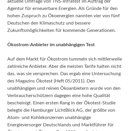
aktuelle Umfrage von TNS-Infratest im Auftrag der
Agentur für erneuerbare Energien. Als Gründe für den
hohen Zuspruch zu Ökoenergien nannten vier von fünf
Deutschen den Klimaschutz und bessere
Zukunftsmöglichkeiten für kommende Generationen.
Ökostrom-Anbieter im unabhängigen Test
Auf dem Markt für Ökostrom tummeln sich mittlerweile
zahlreiche Anbieter. Aber die meisten Tarife halten nicht
das, was sie versprechen. Das ergab eine Untersuchung
des Magazins Ökotest (Heft 05/2011). Den
unabhängigen und reinen Ökoanbietern wurde von den
Verbraucherschützern dagegen eine hohe Qualität
bescheinigt. Einen ersten Rang in der Ökotest-Studie
belegte die Hamburger LichtBlick AG, der größte von
Atom- und Kohlekonzernen unabhängige
Energieversorger Deutschlands und Marktführer für