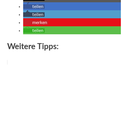
teilen
teilen
merken
teilen
Weitere Tipps: