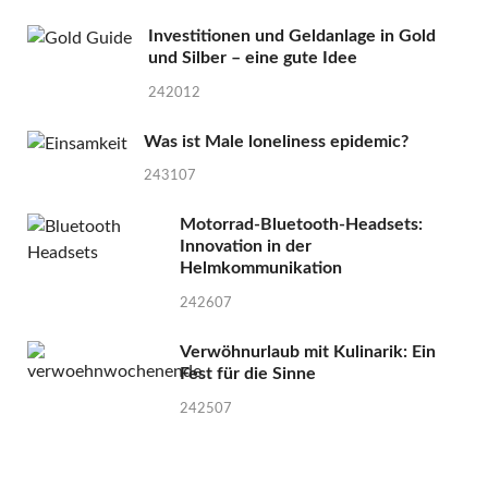
Investitionen und Geldanlage in Gold
und Silber – eine gute Idee
242012
Was ist Male loneliness epidemic?
243107
Motorrad-Bluetooth-Headsets:
Innovation in der
Helmkommunikation
242607
Verwöhnurlaub mit Kulinarik: Ein
Fest für die Sinne
242507