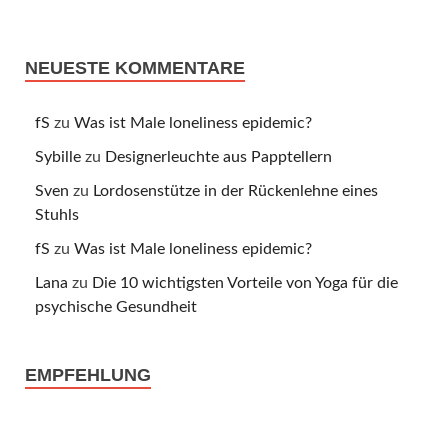
NEUESTE KOMMENTARE
fS
zu
Was ist Male loneliness epidemic?
Sybille
zu
Designerleuchte aus Papptellern
Sven
zu
Lordosenstütze in der Rückenlehne eines
Stuhls
fS
zu
Was ist Male loneliness epidemic?
Lana
zu
Die 10 wichtigsten Vorteile von Yoga für die
psychische Gesundheit
EMPFEHLUNG