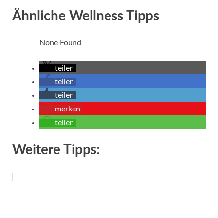
Ähnliche Wellness Tipps
None Found
teilen
teilen
teilen
merken
teilen
Weitere Tipps: