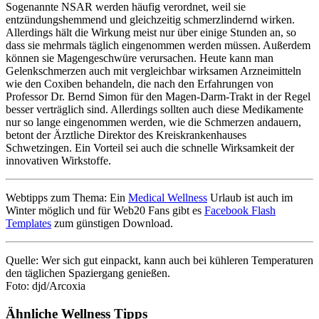
Sogenannte NSAR werden häufig verordnet, weil sie
entzündungshemmend und gleichzeitig schmerzlindernd wirken.
Allerdings hält die Wirkung meist nur über einige Stunden an, so
dass sie mehrmals täglich eingenommen werden müssen. Außerdem
können sie Magengeschwüre verursachen. Heute kann man
Gelenkschmerzen auch mit vergleichbar wirksamen Arzneimitteln
wie den Coxiben behandeln, die nach den Erfahrungen von
Professor Dr. Bernd Simon für den Magen-Darm-Trakt in der Regel
besser verträglich sind. Allerdings sollten auch diese Medikamente
nur so lange eingenommen werden, wie die Schmerzen andauern,
betont der Ärztliche Direktor des Kreiskrankenhauses
Schwetzingen. Ein Vorteil sei auch die schnelle Wirksamkeit der
innovativen Wirkstoffe.
Webtipps zum Thema: Ein
Medical Wellness
Urlaub ist auch im
Winter möglich und für Web20 Fans gibt es
Facebook Flash
Templates
zum günstigen Download.
Quelle: Wer sich gut einpackt, kann auch bei kühleren Temperaturen
den täglichen Spaziergang genießen.
Foto: djd/Arcoxia
Ähnliche Wellness Tipps