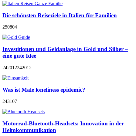
Die schönsten Reiseziele in Italien für Familien
250804
Investitionen und Geldanlage in Gold und Silber –
eine gute Idee
242012
242012
Was ist Male loneliness epidemic?
243107
Motorrad-Bluetooth-Headsets: Innovation in der
Helmkommunikation