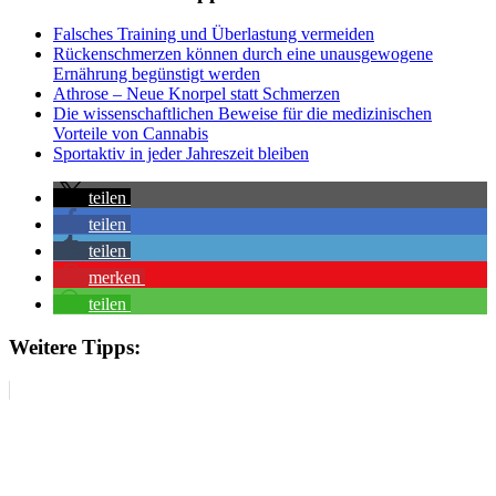
Falsches Training und Überlastung vermeiden
Rückenschmerzen können durch eine unausgewogene
Ernährung begünstigt werden
Athrose – Neue Knorpel statt Schmerzen
Die wissenschaftlichen Beweise für die medizinischen
Vorteile von Cannabis
Sportaktiv in jeder Jahreszeit bleiben
teilen
teilen
teilen
merken
teilen
Weitere Tipps: