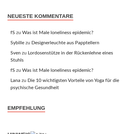
NEUESTE KOMMENTARE
fS
zu
Was ist Male loneliness epidemic?
Sybille
zu
Designerleuchte aus Papptellern
Sven
zu
Lordosenstütze in der Rückenlehne eines
Stuhls
fS
zu
Was ist Male loneliness epidemic?
Lana
zu
Die 10 wichtigsten Vorteile von Yoga für die
psychische Gesundheit
EMPFEHLUNG