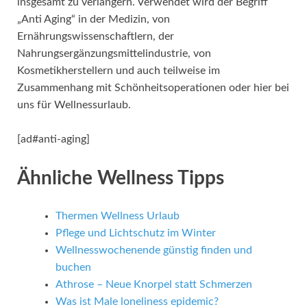
insgesamt zu verlängern. Verwendet wird der Begriff
„Anti Aging“ in der Medizin, von
Ernährungswissenschaftlern, der
Nahrungsergänzungsmittelindustrie, von
Kosmetikherstellern und auch teilweise im
Zusammenhang mit Schönheitsoperationen oder hier bei
uns für Wellnessurlaub.
[ad#anti-aging]
Ähnliche Wellness Tipps
Thermen Wellness Urlaub
Pflege und Lichtschutz im Winter
Wellnesswochenende günstig finden und
buchen
Athrose – Neue Knorpel statt Schmerzen
Was ist Male loneliness epidemic?