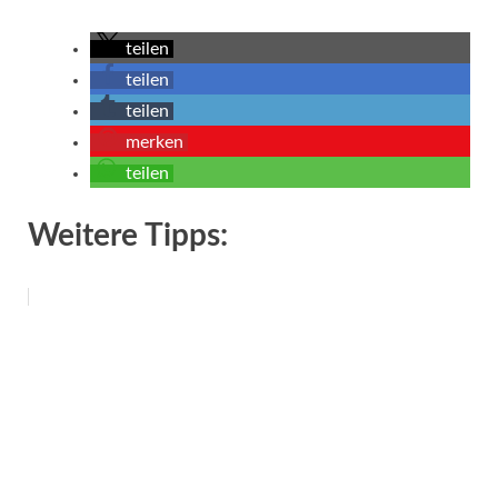
teilen
teilen
teilen
merken
teilen
Weitere Tipps: