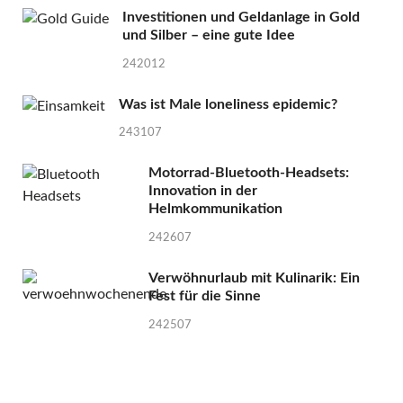
Investitionen und Geldanlage in Gold
und Silber – eine gute Idee
242012
Was ist Male loneliness epidemic?
243107
Motorrad-Bluetooth-Headsets:
Innovation in der
Helmkommunikation
242607
Verwöhnurlaub mit Kulinarik: Ein
Fest für die Sinne
242507