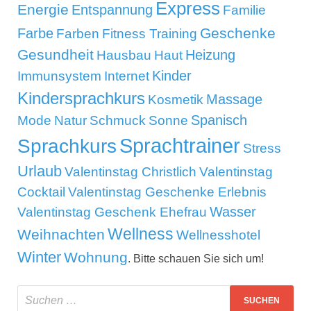
Express
Energie
Entspannung
Familie
Geschenke
Farbe
Farben
Fitness Training
Gesundheit
Heizung
Hausbau
Haut
Kinder
Immunsystem
Internet
Kindersprachkurs
Massage
Kosmetik
Mode
Spanisch
Natur
Schmuck
Sonne
Sprachtrainer
Sprachkurs
Stress
Urlaub
Valentinstag Christlich
Valentinstag
Cocktail
Valentinstag Geschenke Erlebnis
Wasser
Valentinstag Geschenk Ehefrau
Wellness
Weihnachten
Wellnesshotel
Winter
Wohnung
. Bitte schauen Sie sich um!