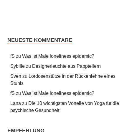
NEUESTE KOMMENTARE
fS
zu
Was ist Male loneliness epidemic?
Sybille
zu
Designerleuchte aus Papptellern
Sven
zu
Lordosenstütze in der Rückenlehne eines
Stuhls
fS
zu
Was ist Male loneliness epidemic?
Lana
zu
Die 10 wichtigsten Vorteile von Yoga für die
psychische Gesundheit
EMPFEHLUNG