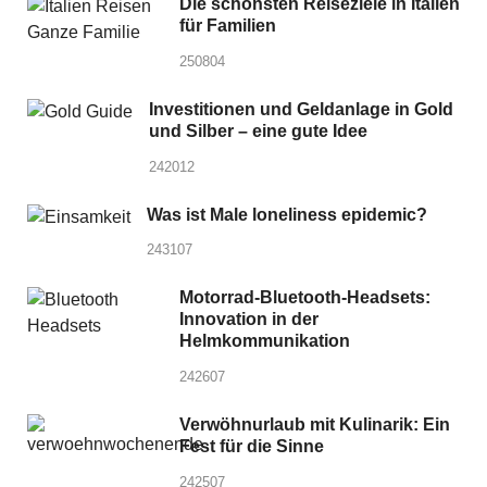
Die schönsten Reiseziele in Italien
für Familien
250804
Investitionen und Geldanlage in Gold
und Silber – eine gute Idee
242012
Was ist Male loneliness epidemic?
243107
Motorrad-Bluetooth-Headsets:
Innovation in der
Helmkommunikation
242607
Verwöhnurlaub mit Kulinarik: Ein
Fest für die Sinne
242507