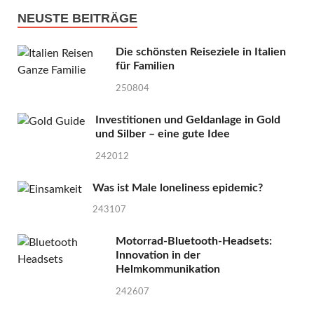
NEUSTE BEITRÄGE
Die schönsten Reiseziele in Italien
für Familien
250804
Investitionen und Geldanlage in Gold
und Silber – eine gute Idee
242012
Was ist Male loneliness epidemic?
243107
Motorrad-Bluetooth-Headsets:
Innovation in der
Helmkommunikation
242607