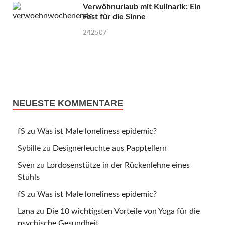
Verwöhnurlaub mit Kulinarik: Ein
Fest für die Sinne
242507
NEUESTE KOMMENTARE
fS
zu
Was ist Male loneliness epidemic?
Sybille
zu
Designerleuchte aus Papptellern
Sven
zu
Lordosenstütze in der Rückenlehne eines
Stuhls
fS
zu
Was ist Male loneliness epidemic?
Lana
zu
Die 10 wichtigsten Vorteile von Yoga für die
psychische Gesundheit