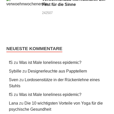
Fest für die Sinne
242507
NEUESTE KOMMENTARE
fS
zu
Was ist Male loneliness epidemic?
Sybille
zu
Designerleuchte aus Papptellern
Sven
zu
Lordosenstütze in der Rückenlehne eines
Stuhls
fS
zu
Was ist Male loneliness epidemic?
Lana
zu
Die 10 wichtigsten Vorteile von Yoga für die
psychische Gesundheit