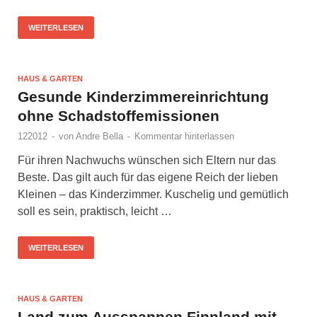
WEITERLESEN
HAUS & GARTEN
Gesunde Kinderzimmereinrichtung
ohne Schadstoffemissionen
122012
-
von
Andre Bella
-
Kommentar hinterlassen
Für ihren Nachwuchs wünschen sich Eltern nur das
Beste. Das gilt auch für das eigene Reich der lieben
Kleinen – das Kinderzimmer. Kuschelig und gemütlich
soll es sein, praktisch, leicht …
WEITERLESEN
HAUS & GARTEN
Land zum Ausspannen Finnland mit