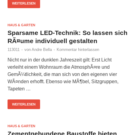
WEITERLESEN
HAUS & GARTEN
Sparsame LED-Technik: So lassen sich
RÃ¤ume individuell gestalten
113011
-
von
Andre Bella
-
Kommentar hinterlassen
Nicht nur in der dunklen Jahreszeit gilt: Erst Licht
verleiht einem Wohnraum die AtmosphÃ¤re und
GemÃ¼tlichkeit, die man sich von den eigenen vier
WÃ¤nden erhofft. Ebenso wie MÃ¶bel, Sitzgruppen,
Tapeten …
WEITERLESEN
HAUS & GARTEN
Zementgebundene Baustoffe bieten