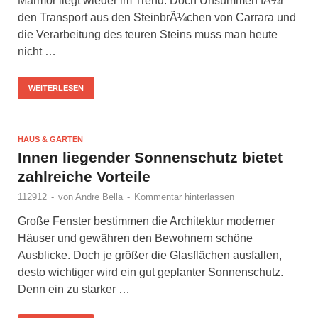
Marmor liegt wieder im Trend. Doch Unsummen fÃ¼r
den Transport aus den SteinbrÃ¼chen von Carrara und
die Verarbeitung des teuren Steins muss man heute
nicht …
WEITERLESEN
HAUS & GARTEN
Innen liegender Sonnenschutz bietet
zahlreiche Vorteile
112912
-
von
Andre Bella
-
Kommentar hinterlassen
Große Fenster bestimmen die Architektur moderner
Häuser und gewähren den Bewohnern schöne
Ausblicke. Doch je größer die Glasflächen ausfallen,
desto wichtiger wird ein gut geplanter Sonnenschutz.
Denn ein zu starker …