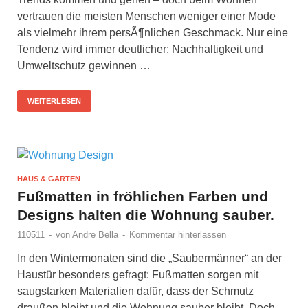
vertrauen die meisten Menschen weniger einer Mode
als vielmehr ihrem persÃ¶nlichen Geschmack. Nur eine
Tendenz wird immer deutlicher: Nachhaltigkeit und
Umweltschutz gewinnen …
WEITERLESEN
HAUS & GARTEN
Fußmatten in fröhlichen Farben und
Designs halten die Wohnung sauber.
110511
-
von
Andre Bella
-
Kommentar hinterlassen
In den Wintermonaten sind die „Saubermänner“ an der
Haustür besonders gefragt: Fußmatten sorgen mit
saugstarken Materialien dafür, dass der Schmutz
draußen bleibt und die Wohnung sauber bleibt. Doch