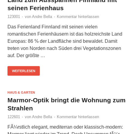
seinen Ferienhaus
123001
-
von
Andre Bella
-
Kommentar hinterlassen
Das Ferienland Finnland mit seinen vielen
romantischen Ferienhäusern ist das holzreichste Land
Europas: 86 % der Landfläche sind bewaldet. Damit
treten von Norden nach Süden drei Vegetationszonen
auf. Der größte …
WEITERLESEN
HAUS & GARTEN
Marmor-Optik bringt die Wohnung zum
Strahlen
122601
-
von
Andre Bella
-
Kommentar hinterlassen
FÃ¼rstlich elegant, mediterran oder klassisch-modern: