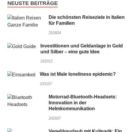
NEUSTE BEITRÄGE
Die schönsten Reiseziele in Italien
für Familien
250804
Investitionen und Geldanlage in Gold
und Silber – eine gute Idee
242012
Was ist Male loneliness epidemic?
243107
Motorrad-Bluetooth-Headsets:
Innovation in der
Helmkommunikation
242607
Verwöhnurlaub mit Kulinarik: Ein