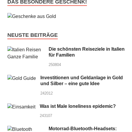
DAS BESONDERE GESCHENK!
NEUSTE BEITRÄGE
Die schönsten Reiseziele in Italien
für Familien
250804
Investitionen und Geldanlage in Gold
und Silber – eine gute Idee
242012
Was ist Male loneliness epidemic?
243107
Motorrad-Bluetooth-Headsets: