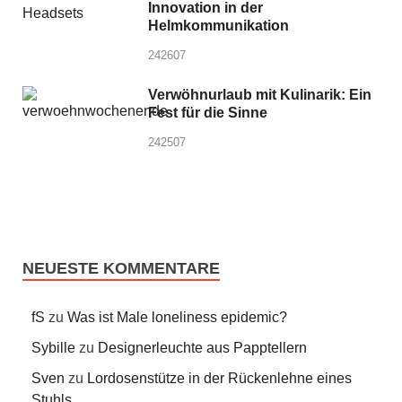
Innovation in der
Helmkommunikation
242607
Verwöhnurlaub mit Kulinarik: Ein
Fest für die Sinne
242507
NEUESTE KOMMENTARE
fS
zu
Was ist Male loneliness epidemic?
Sybille
zu
Designerleuchte aus Papptellern
Sven
zu
Lordosenstütze in der Rückenlehne eines
Stuhls