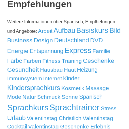
Empfehlungen
Weitere Informationen über Spanisch, Empfhelungen
Aufbau
Basiskurs
Bild
Arbeit
und Angebote:
Deutschland
Business
Design
DVD
Express
Energie
Entspannung
Familie
Geschenke
Farbe
Farben
Fitness Training
Gesundheit
Heizung
Hausbau
Haut
Kinder
Immunsystem
Internet
Kindersprachkurs
Massage
Kosmetik
Mode
Spanisch
Natur
Schmuck
Sonne
Sprachtrainer
Sprachkurs
Stress
Urlaub
Valentinstag Christlich
Valentinstag
Cocktail
Valentinstag Geschenke Erlebnis