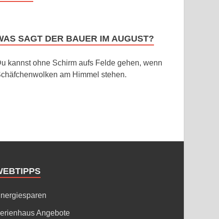
WAS SAGT DER BAUER IM AUGUST?
u kannst ohne Schirm aufs Felde gehen, wenn
chäfchenwolken am Himmel stehen.
WEBTIPPS
nergiesparen
erienhaus Angebote