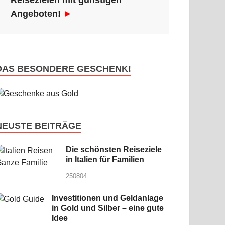
Reisezielen mit günstigen
Angeboten!
►
DAS BESONDERE GESCHENK!
NEUSTE BEITRÄGE
Die schönsten Reiseziele
in Italien für Familien
250804
Investitionen und Geldanlage
in Gold und Silber – eine gute
Idee