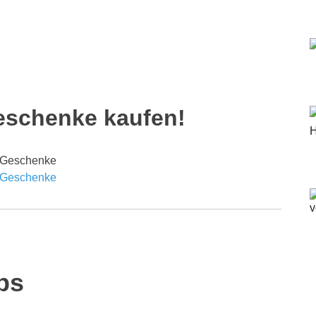
eschenke kaufen!
ps