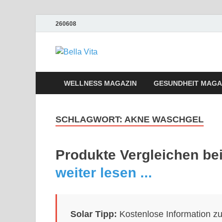
260608
Bella Vita We
Wellness Sport und Erholung mit Bell
WELLNESS MAGAZIN
GESUNDHEIT MAGA
SCHLAGWORT:
AKNE WASCHGEL
Produkte Vergleichen b
weiter lesen ...
Solar Tipp:
Kostenlose Information z