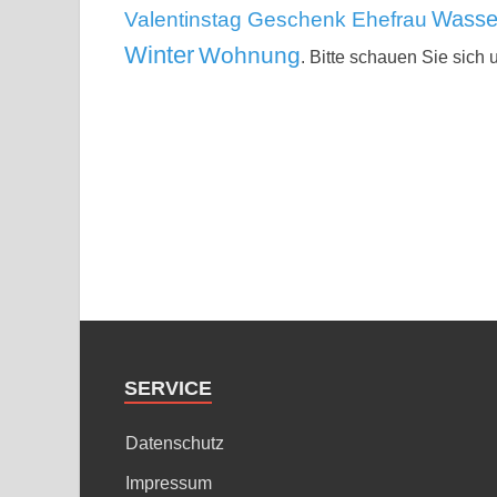
Wasse
Valentinstag Geschenk Ehefrau
Winter
Wohnung
. Bitte schauen Sie sich 
SERVICE
Datenschutz
Impressum