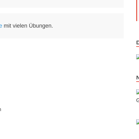
e
mit vielen Übungen.
n