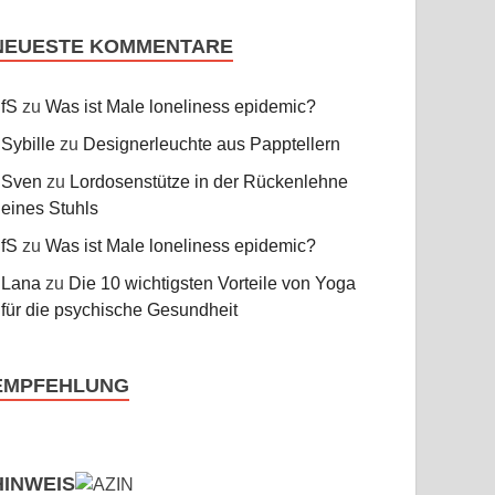
NEUESTE KOMMENTARE
fS
zu
Was ist Male loneliness epidemic?
Sybille
zu
Designerleuchte aus Papptellern
Sven
zu
Lordosenstütze in der Rückenlehne
eines Stuhls
fS
zu
Was ist Male loneliness epidemic?
Lana
zu
Die 10 wichtigsten Vorteile von Yoga
für die psychische Gesundheit
EMPFEHLUNG
HINWEIS