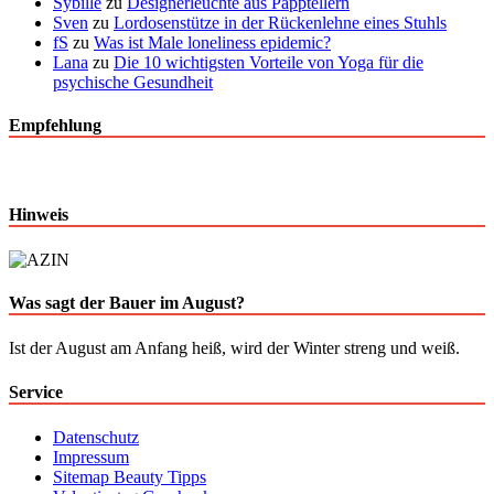
Sybille
zu
Designerleuchte aus Papptellern
Sven
zu
Lordosenstütze in der Rückenlehne eines Stuhls
fS
zu
Was ist Male loneliness epidemic?
Lana
zu
Die 10 wichtigsten Vorteile von Yoga für die
psychische Gesundheit
Empfehlung
Hinweis
Was sagt der Bauer im August?
Ist der August am Anfang heiß, wird der Winter streng und weiß.
Service
Datenschutz
Impressum
Sitemap Beauty Tipps