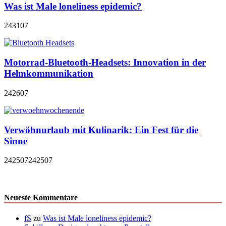
Was ist Male loneliness epidemic?
243107
Motorrad-Bluetooth-Headsets: Innovation in der
Helmkommunikation
242607
Verwöhnurlaub mit Kulinarik: Ein Fest für die
Sinne
242507
242507
Neueste Kommentare
fS
zu
Was ist Male loneliness epidemic?