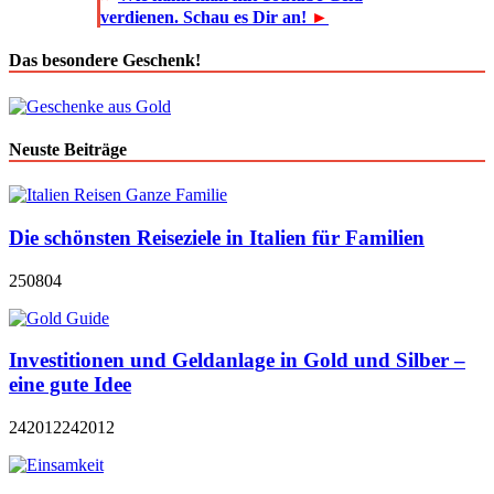
verdienen. Schau es Dir an!
►
Das besondere Geschenk!
Neuste Beiträge
Die schönsten Reiseziele in Italien für Familien
250804
Investitionen und Geldanlage in Gold und Silber –
eine gute Idee
242012
242012