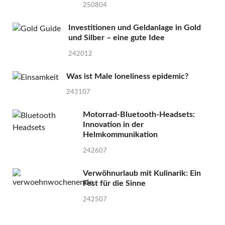
250804
Investitionen und Geldanlage in Gold
und Silber – eine gute Idee
242012
Was ist Male loneliness epidemic?
243107
Motorrad-Bluetooth-Headsets:
Innovation in der
Helmkommunikation
242607
Verwöhnurlaub mit Kulinarik: Ein
Fest für die Sinne
242507