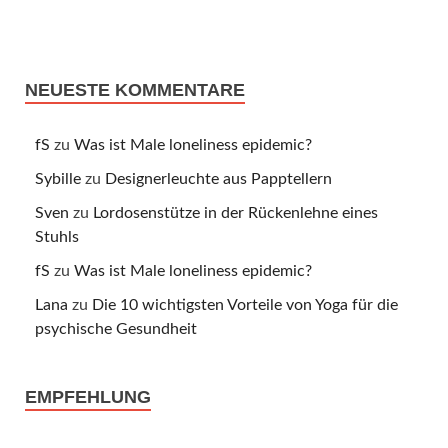
NEUESTE KOMMENTARE
fS
zu
Was ist Male loneliness epidemic?
Sybille
zu
Designerleuchte aus Papptellern
Sven
zu
Lordosenstütze in der Rückenlehne eines
Stuhls
fS
zu
Was ist Male loneliness epidemic?
Lana
zu
Die 10 wichtigsten Vorteile von Yoga für die
psychische Gesundheit
EMPFEHLUNG