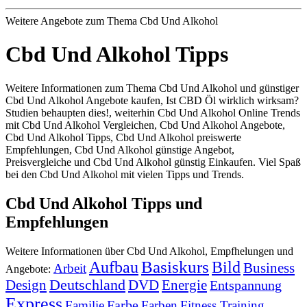
Weitere Angebote zum Thema Cbd Und Alkohol
Cbd Und Alkohol Tipps
Weitere Informationen zum Thema Cbd Und Alkohol und günstiger
Cbd Und Alkohol Angebote kaufen, Ist CBD Öl wirklich wirksam?
Studien behaupten dies!, weiterhin Cbd Und Alkohol Online Trends
mit Cbd Und Alkohol Vergleichen, Cbd Und Alkohol Angebote,
Cbd Und Alkohol Tipps, Cbd Und Alkohol preiswerte
Empfehlungen, Cbd Und Alkohol günstige Angebot,
Preisvergleiche und Cbd Und Alkohol günstig Einkaufen. Viel Spaß
bei den Cbd Und Alkohol mit vielen Tipps und Trends.
Cbd Und Alkohol Tipps und
Empfehlungen
Weitere Informationen über Cbd Und Alkohol, Empfhelungen und
Basiskurs
Aufbau
Bild
Business
Arbeit
Angebote:
Deutschland
DVD
Energie
Design
Entspannung
Express
Farbe
Familie
Farben
Fitness Training