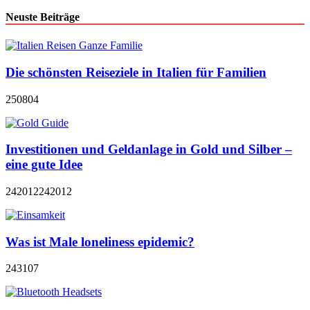
Neuste Beiträge
Die schönsten Reiseziele in Italien für Familien
250804
Investitionen und Geldanlage in Gold und Silber –
eine gute Idee
242012
242012
Was ist Male loneliness epidemic?
243107