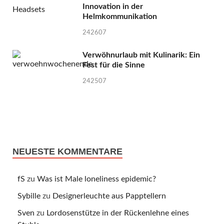
Innovation in der
Helmkommunikation
242607
Verwöhnurlaub mit Kulinarik: Ein
Fest für die Sinne
242507
NEUESTE KOMMENTARE
fS
zu
Was ist Male loneliness epidemic?
Sybille
zu
Designerleuchte aus Papptellern
Sven
zu
Lordosenstütze in der Rückenlehne eines