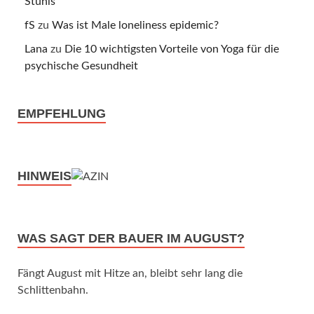
Stuhls
fS
zu
Was ist Male loneliness epidemic?
Lana
zu
Die 10 wichtigsten Vorteile von Yoga für die
psychische Gesundheit
EMPFEHLUNG
HINWEIS
WAS SAGT DER BAUER IM AUGUST?
Fängt August mit Hitze an, bleibt sehr lang die
Schlittenbahn.