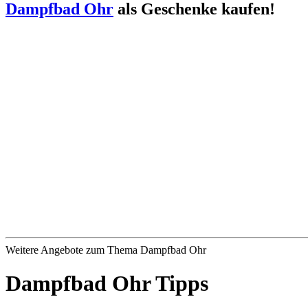
Sauna
Dampfbad Ohr
als Geschenke kaufen!
und
Wellnesszeit
Weitere Angebote zum Thema Dampfbad Ohr
Dampfbad Ohr Tipps