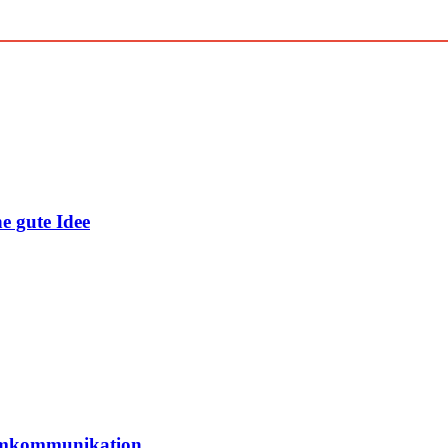
e gute Idee
elmkommunikation