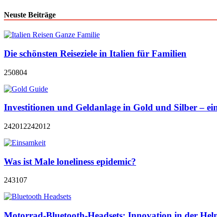
Neuste Beiträge
Die schönsten Reiseziele in Italien für Familien
250804
Investitionen und Geldanlage in Gold und Silber – ein
242012
242012
Was ist Male loneliness epidemic?
243107
Motorrad-Bluetooth-Headsets: Innovation in der H