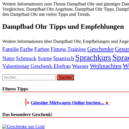
Weitere Informationen zum Thema Dampfbad Ohr und günstiger Damp
Vergleichen, Dampfbad Ohr Angebote, Dampfbad Ohr Tipps, Dampfba
den Dampfbad Ohr mit vielen Tipps und Trends.
Dampfbad Ohr Tipps und Empfehlungen
Weitere Informationen über Dampfbad Ohr, Empfhelungen und Ange
Geschenke
Gesun
Farbe
Familie
Farben
Fitness Training
Spra
Sprachkurs
Spanisch
Natur
Schmuck
Sonne
We
Weihnachten
Wasser
Valentinstag Geschenk Ehefrau
Suchen
nach:
Fitness Tipps
»
Günstige Mietwagen Online buchen...
►
Das besondere Geschenk!