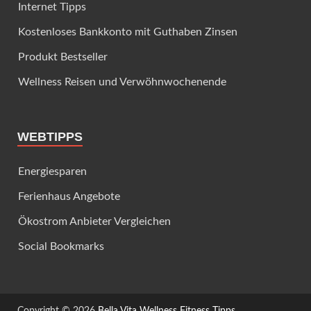
Internet Tipps
Kostenloses Bankkonto mit Guthaben Zinsen
Produkt Bestseller
Wellness Reisen und Verwöhnwochenende
WEBTIPPS
Energiesparen
Ferienhaus Angebote
Ökostrom Anbieter Vergleichen
Social Bookmarks
Copyright © 2026
Bella Vita Wellness Fitness Tipps
.