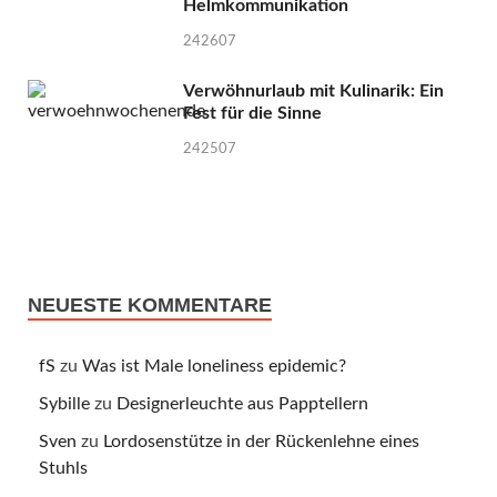
Helmkommunikation
242607
Verwöhnurlaub mit Kulinarik: Ein
Fest für die Sinne
242507
NEUESTE KOMMENTARE
fS
zu
Was ist Male loneliness epidemic?
Sybille
zu
Designerleuchte aus Papptellern
Sven
zu
Lordosenstütze in der Rückenlehne eines
Stuhls