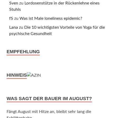
Sven
zu
Lordosenstütze in der Rückenlehne eines
Stuhls
fS
zu
Was ist Male loneliness epidemic?
Lana
zu
Die 10 wichtigsten Vorteile von Yoga für die
psychische Gesundheit
EMPFEHLUNG
HINWEIS
WAS SAGT DER BAUER IM AUGUST?
Fängt August mit Hitze an, bleibt sehr lang die
Schlittenbahn.