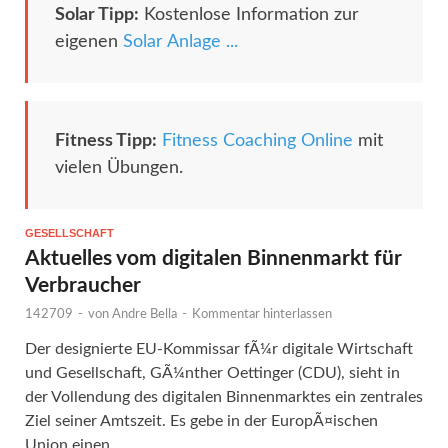
Solar Tipp:
Kostenlose Information zur
eigenen
Solar Anlage ...
Fitness Tipp:
Fitness Coaching Online
mit
vielen Übungen.
GESELLSCHAFT
Aktuelles vom digitalen Binnenmarkt für
Verbraucher
142709
-
von
Andre Bella
-
Kommentar hinterlassen
Der designierte EU-Kommissar fÃ¼r digitale Wirtschaft
und Gesellschaft, GÃ¼nther Oettinger (CDU), sieht in
der Vollendung des digitalen Binnenmarktes ein zentrales
Ziel seiner Amtszeit. Es gebe in der EuropÃ¤ischen
Union einen …