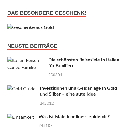
DAS BESONDERE GESCHENK!
NEUSTE BEITRÄGE
Die schönsten Reiseziele in Italien
für Familien
250804
Investitionen und Geldanlage in Gold
und Silber – eine gute Idee
242012
Was ist Male loneliness epidemic?
243107