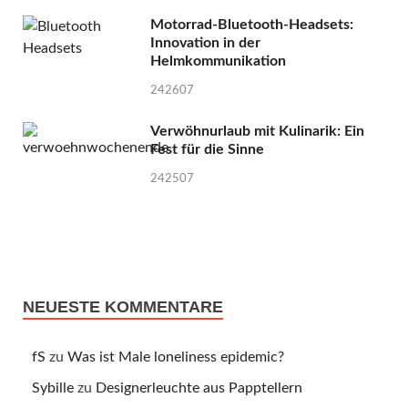
Motorrad-Bluetooth-Headsets:
Innovation in der
Helmkommunikation
242607
Verwöhnurlaub mit Kulinarik: Ein
Fest für die Sinne
242507
NEUESTE KOMMENTARE
fS
zu
Was ist Male loneliness epidemic?
Sybille
zu
Designerleuchte aus Papptellern