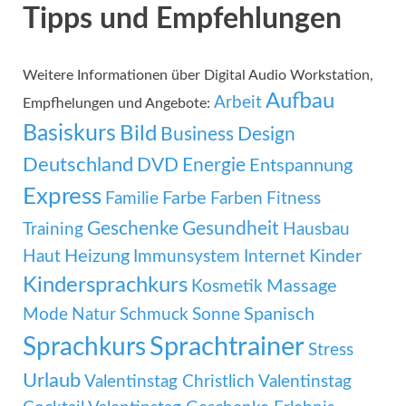
Tipps und Empfehlungen
Weitere Informationen über Digital Audio Workstation,
Aufbau
Arbeit
Empfhelungen und Angebote:
Basiskurs
Bild
Business
Design
Deutschland
DVD
Energie
Entspannung
Express
Familie
Farbe
Farben
Fitness
Geschenke
Gesundheit
Training
Hausbau
Heizung
Kinder
Haut
Immunsystem
Internet
Kindersprachkurs
Massage
Kosmetik
Mode
Spanisch
Natur
Schmuck
Sonne
Sprachtrainer
Sprachkurs
Stress
Urlaub
Valentinstag Christlich
Valentinstag