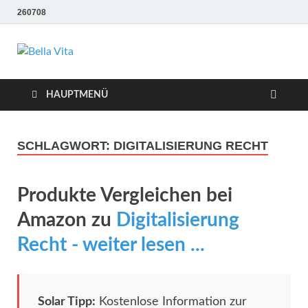
260708
Bella Vita
Wellness Sport und Erholung mit Bella Vita Fitness
Tipps
Wellness Fitness
HAUPTMENÜ
Tipps
SCHLAGWORT:
DIGITALISIERUNG RECHT
Produkte Vergleichen bei
Amazon zu
Digitalisierung
Recht - weiter lesen ...
Solar Tipp:
Kostenlose Information zur