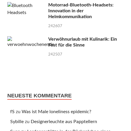
Motorrad-Bluetooth-Headsets:
Innovation in der
Helmkommunikation
242607
Verwöhnurlaub mit Kulinarik: Ein
Fest für die Sinne
242507
NEUESTE KOMMENTARE
fS
zu
Was ist Male loneliness epidemic?
Sybille
zu
Designerleuchte aus Papptellern