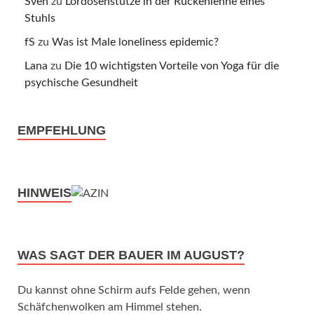
Sven
zu
Lordosenstütze in der Rückenlehne eines
Stuhls
fS
zu
Was ist Male loneliness epidemic?
Lana
zu
Die 10 wichtigsten Vorteile von Yoga für die
psychische Gesundheit
EMPFEHLUNG
HINWEIS
WAS SAGT DER BAUER IM AUGUST?
Du kannst ohne Schirm aufs Felde gehen, wenn
Schäfchenwolken am Himmel stehen.