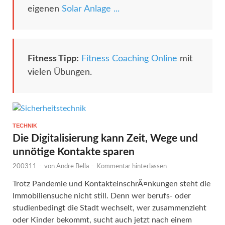
eigenen
Solar Anlage ...
Fitness Tipp:
Fitness Coaching Online
mit
vielen Übungen.
TECHNIK
Die Digitalisierung kann Zeit, Wege und
unnötige Kontakte sparen
200311
-
von
Andre Bella
-
Kommentar hinterlassen
Trotz Pandemie und KontakteinschrÃ¤nkungen steht die
Immobiliensuche nicht still. Denn wer berufs- oder
studienbedingt die Stadt wechselt, wer zusammenzieht
oder Kinder bekommt, sucht auch jetzt nach einem