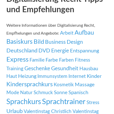
und Empfehlungen
Weitere Informationen über Digitalisierung Recht,
Aufbau
Arbeit
Empfhelungen und Angebote:
Basiskurs
Bild
Business
Design
Deutschland
DVD
Energie
Entspannung
Express
Familie
Farbe
Farben
Fitness
Geschenke
Gesundheit
Training
Hausbau
Heizung
Kinder
Haut
Immunsystem
Internet
Kindersprachkurs
Massage
Kosmetik
Mode
Spanisch
Natur
Schmuck
Sonne
Sprachtrainer
Sprachkurs
Stress
Urlaub
Valentinstag Christlich
Valentinstag