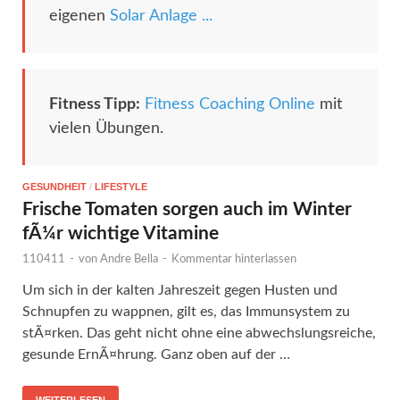
eigenen
Solar Anlage ...
Fitness Tipp:
Fitness Coaching Online
mit
vielen Übungen.
GESUNDHEIT
/
LIFESTYLE
Frische Tomaten sorgen auch im Winter
fÃ¼r wichtige Vitamine
110411
-
von
Andre Bella
-
Kommentar hinterlassen
Um sich in der kalten Jahreszeit gegen Husten und
Schnupfen zu wappnen, gilt es, das Immunsystem zu
stÃ¤rken. Das geht nicht ohne eine abwechslungsreiche,
gesunde ErnÃ¤hrung. Ganz oben auf der …
WEITERLESEN