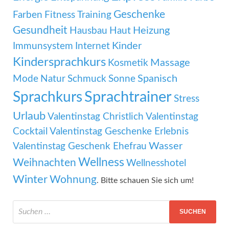
Geschenke
Farben
Fitness Training
Gesundheit
Heizung
Hausbau
Haut
Kinder
Immunsystem
Internet
Kindersprachkurs
Massage
Kosmetik
Mode
Spanisch
Natur
Schmuck
Sonne
Sprachtrainer
Sprachkurs
Stress
Urlaub
Valentinstag Christlich
Valentinstag
Cocktail
Valentinstag Geschenke Erlebnis
Wasser
Valentinstag Geschenk Ehefrau
Wellness
Weihnachten
Wellnesshotel
Winter
Wohnung
. Bitte schauen Sie sich um!