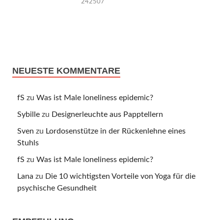
242507
NEUESTE KOMMENTARE
fS
zu
Was ist Male loneliness epidemic?
Sybille
zu
Designerleuchte aus Papptellern
Sven
zu
Lordosenstütze in der Rückenlehne eines
Stuhls
fS
zu
Was ist Male loneliness epidemic?
Lana
zu
Die 10 wichtigsten Vorteile von Yoga für die
psychische Gesundheit