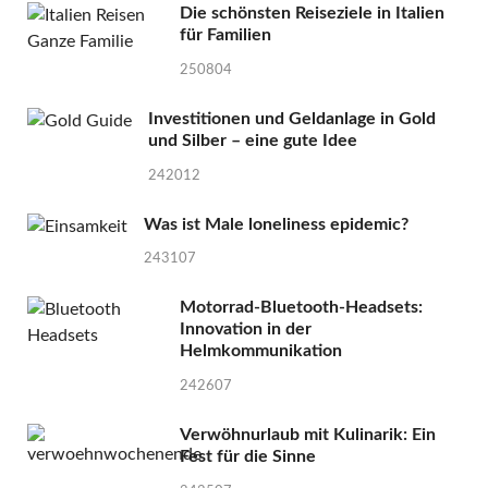
Die schönsten Reiseziele in Italien
für Familien
250804
Investitionen und Geldanlage in Gold
und Silber – eine gute Idee
242012
Was ist Male loneliness epidemic?
243107
Motorrad-Bluetooth-Headsets:
Innovation in der
Helmkommunikation
242607
Verwöhnurlaub mit Kulinarik: Ein
Fest für die Sinne