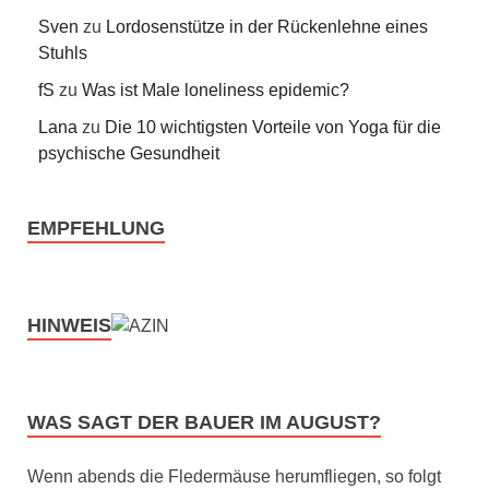
Sven
zu
Lordosenstütze in der Rückenlehne eines
Stuhls
fS
zu
Was ist Male loneliness epidemic?
Lana
zu
Die 10 wichtigsten Vorteile von Yoga für die
psychische Gesundheit
EMPFEHLUNG
HINWEIS
WAS SAGT DER BAUER IM AUGUST?
Wenn abends die Fledermäuse herumfliegen, so folgt