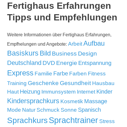
Fertighaus Erfahrungen
Tipps und Empfehlungen
Weitere Informationen über Fertighaus Erfahrungen,
Aufbau
Arbeit
Empfhelungen und Angebote:
Basiskurs
Bild
Business
Design
Deutschland
DVD
Energie
Entspannung
Express
Familie
Farbe
Farben
Fitness
Geschenke
Gesundheit
Training
Hausbau
Kinder
Heizung
Haut
Immunsystem
Internet
Kindersprachkurs
Massage
Kosmetik
Mode
Spanisch
Natur
Schmuck
Sonne
Sprachtrainer
Sprachkurs
Stress