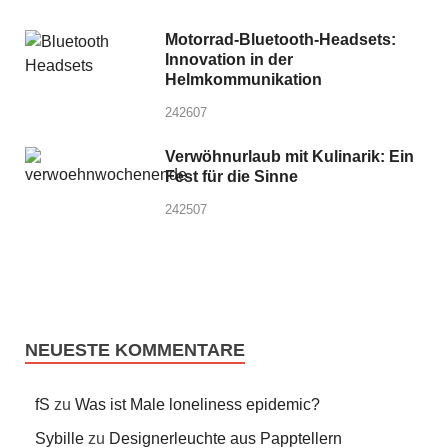
Motorrad-Bluetooth-Headsets:
Innovation in der
Helmkommunikation
242607
Verwöhnurlaub mit Kulinarik: Ein
Fest für die Sinne
242507
NEUESTE KOMMENTARE
fS
zu
Was ist Male loneliness epidemic?
Sybille
zu
Designerleuchte aus Papptellern