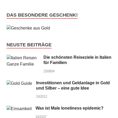
DAS BESONDERE GESCHENK!
NEUSTE BEITRÄGE
Die schönsten Reiseziele in Italien
für Familien
250804
Investitionen und Geldanlage in Gold
und Silber – eine gute Idee
242012
Was ist Male loneliness epidemic?
243107