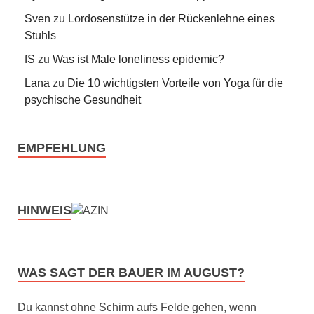
Sven
zu
Lordosenstütze in der Rückenlehne eines
Stuhls
fS
zu
Was ist Male loneliness epidemic?
Lana
zu
Die 10 wichtigsten Vorteile von Yoga für die
psychische Gesundheit
EMPFEHLUNG
HINWEIS
WAS SAGT DER BAUER IM AUGUST?
Du kannst ohne Schirm aufs Felde gehen, wenn