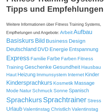
Tipps und Empfehlungen
Weitere Informationen über Fitness Training Systems,
Aufbau
Arbeit
Empfhelungen und Angebote:
Basiskurs
Bild
Business
Design
Deutschland
DVD
Energie
Entspannung
Express
Familie
Farbe
Farben
Fitness
Geschenke
Gesundheit
Training
Hausbau
Kinder
Heizung
Haut
Immunsystem
Internet
Kindersprachkurs
Massage
Kosmetik
Mode
Spanisch
Natur
Schmuck
Sonne
Sprachtrainer
Sprachkurs
Stress
Urlaub
Valentinstag Christlich
Valentinstag