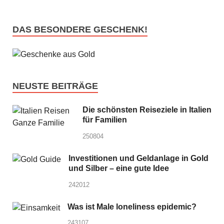
DAS BESONDERE GESCHENK!
NEUSTE BEITRÄGE
Die schönsten Reiseziele in Italien
für Familien
250804
Investitionen und Geldanlage in Gold
und Silber – eine gute Idee
242012
Was ist Male loneliness epidemic?
243107