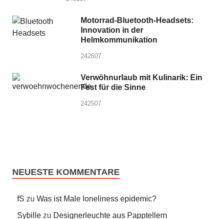
Motorrad-Bluetooth-Headsets:
Innovation in der
Helmkommunikation
242607
Verwöhnurlaub mit Kulinarik: Ein
Fest für die Sinne
242507
NEUESTE KOMMENTARE
fS
zu
Was ist Male loneliness epidemic?
Sybille
zu
Designerleuchte aus Papptellern