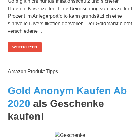
Gold gilt nicht nur als Inflationsschutz und sicherer
Hafen in Krisenzeiten. Eine Beimischung von bis zu fünf
Prozent im Anlegerportfolio kann grundsätzlich eine
sinnvolle Diversifikation darstellen. Der Goldmarkt bietet
verschiedene …
WEITERLESEN
Amazon Produkt Tipps
Gold Anonym Kaufen Ab
2020
als Geschenke
kaufen!