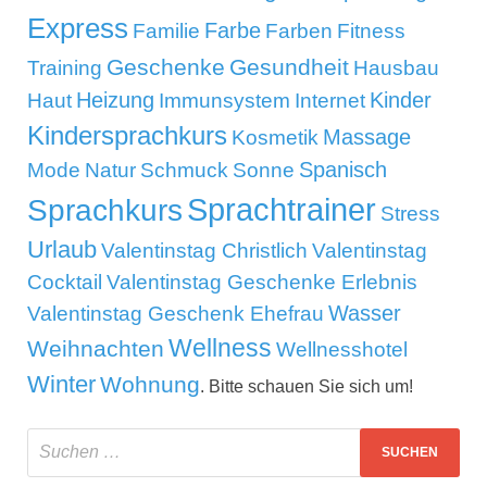
Express
Familie
Farbe
Farben
Fitness
Geschenke
Gesundheit
Training
Hausbau
Kinder
Heizung
Haut
Immunsystem
Internet
Kindersprachkurs
Massage
Kosmetik
Mode
Spanisch
Natur
Schmuck
Sonne
Sprachtrainer
Sprachkurs
Stress
Urlaub
Valentinstag Christlich
Valentinstag
Cocktail
Valentinstag Geschenke Erlebnis
Wasser
Valentinstag Geschenk Ehefrau
Wellness
Weihnachten
Wellnesshotel
Winter
Wohnung
. Bitte schauen Sie sich um!