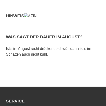
HINWEIS
WAS SAGT DER BAUER IM AUGUST?
Ist's im August recht drückend schwül, dann ist's im
Schatten auch nicht kühl.
SERVICE