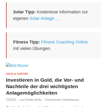
Solar Tipp:
Kostenlose Information zur
eigenen
Solar Anlage ...
Fitness Tipp:
Fitness Coaching Online
mit vielen Übungen.
HAUS & GARTEN
Investieren in Gold, die Vor- und
Nachteile der drei wichtigsten
Anlagemöglichkeiten
210303
-
von
Andre Bella
-
Kommentar hinterlassen