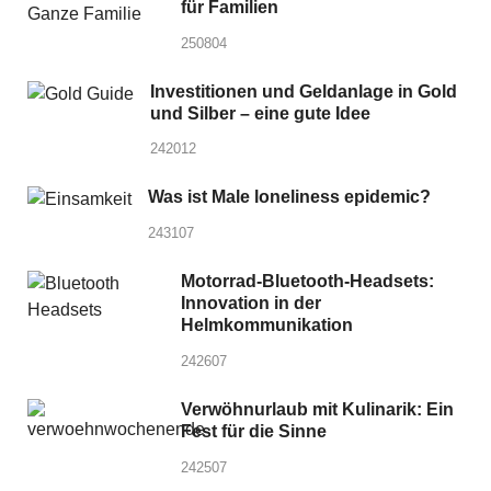
für Familien
250804
Investitionen und Geldanlage in Gold
und Silber – eine gute Idee
242012
Was ist Male loneliness epidemic?
243107
Motorrad-Bluetooth-Headsets:
Innovation in der
Helmkommunikation
242607
Verwöhnurlaub mit Kulinarik: Ein
Fest für die Sinne
242507