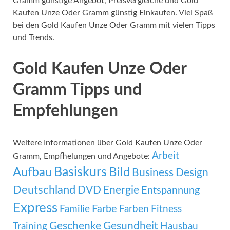
Gramm günstige Angebot, Preisvergleiche und Gold
Kaufen Unze Oder Gramm günstig Einkaufen. Viel Spaß
bei den Gold Kaufen Unze Oder Gramm mit vielen Tipps
und Trends.
Gold Kaufen Unze Oder
Gramm Tipps und
Empfehlungen
Weitere Informationen über Gold Kaufen Unze Oder
Arbeit
Gramm, Empfhelungen und Angebote:
Basiskurs
Aufbau
Bild
Business
Design
Deutschland
DVD
Energie
Entspannung
Express
Familie
Farbe
Farben
Fitness
Geschenke
Gesundheit
Training
Hausbau