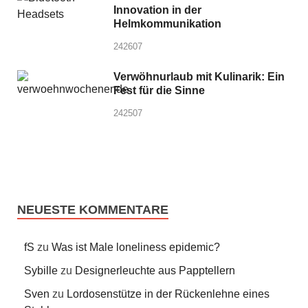
Innovation in der
Helmkommunikation
242607
Verwöhnurlaub mit Kulinarik: Ein
Fest für die Sinne
242507
NEUESTE KOMMENTARE
fS
zu
Was ist Male loneliness epidemic?
Sybille
zu
Designerleuchte aus Papptellern
Sven
zu
Lordosenstütze in der Rückenlehne eines