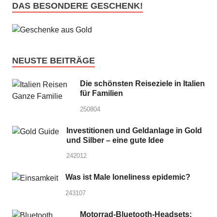
DAS BESONDERE GESCHENK!
NEUSTE BEITRÄGE
Die schönsten Reiseziele in Italien
für Familien
250804
Investitionen und Geldanlage in Gold
und Silber – eine gute Idee
242012
Was ist Male loneliness epidemic?
243107
Motorrad-Bluetooth-Headsets: