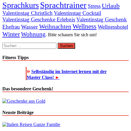
Sprachtrainer
Sprachkurs
Urlaub
Stress
Valentinstag Christlich
Valentinstag Cocktail
Valentinstag Geschenke Erlebnis
Valentinstag Geschenk
Wellness
Weihnachten
Wasser
Ehefrau
Wellnesshotel
Winter
Wohnung
. Bitte schauen Sie sich um!
Suchen
nach:
Fitness Tipps
»
Selbständig im Internet lernen mit der
Master Class!
►
Das besondere Geschenk!
Neuste Beiträge