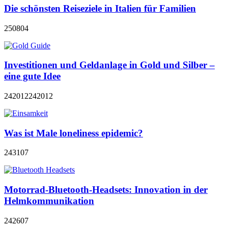
Die schönsten Reiseziele in Italien für Familien
250804
Investitionen und Geldanlage in Gold und Silber –
eine gute Idee
242012
242012
Was ist Male loneliness epidemic?
243107
Motorrad-Bluetooth-Headsets: Innovation in der
Helmkommunikation
242607