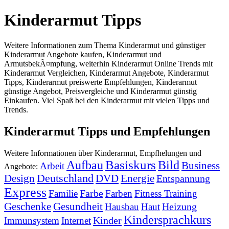
Kinderarmut Tipps
Weitere Informationen zum Thema Kinderarmut und günstiger
Kinderarmut Angebote kaufen, Kinderarmut und
ArmutsbekÃ¤mpfung, weiterhin Kinderarmut Online Trends mit
Kinderarmut Vergleichen, Kinderarmut Angebote, Kinderarmut
Tipps, Kinderarmut preiswerte Empfehlungen, Kinderarmut
günstige Angebot, Preisvergleiche und Kinderarmut günstig
Einkaufen. Viel Spaß bei den Kinderarmut mit vielen Tipps und
Trends.
Kinderarmut Tipps und Empfehlungen
Weitere Informationen über Kinderarmut, Empfhelungen und
Basiskurs
Aufbau
Bild
Business
Arbeit
Angebote:
Deutschland
DVD
Energie
Design
Entspannung
Express
Farbe
Familie
Farben
Fitness Training
Geschenke
Gesundheit
Heizung
Hausbau
Haut
Kindersprachkurs
Kinder
Immunsystem
Internet