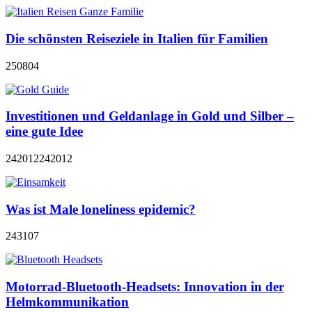
Die schönsten Reiseziele in Italien für Familien
250804
Investitionen und Geldanlage in Gold und Silber –
eine gute Idee
242012
242012
Was ist Male loneliness epidemic?
243107
Motorrad-Bluetooth-Headsets: Innovation in der
Helmkommunikation