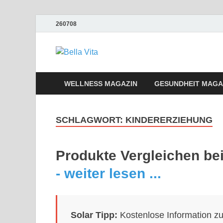
260708
Bella Vita We
Wellness Sport und Erholung mit Bell
WELLNESS MAGAZIN
GESUNDHEIT MAGA
SCHLAGWORT:
KINDERERZIEHUNG
Produkte Vergleichen b
- weiter lesen ...
Solar Tipp:
Kostenlose Information z