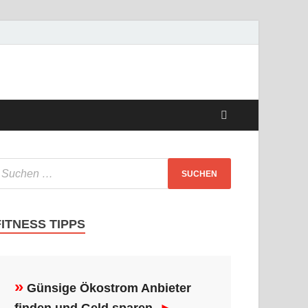
FITNESS TIPPS
»
Günsige Ökostrom Anbieter