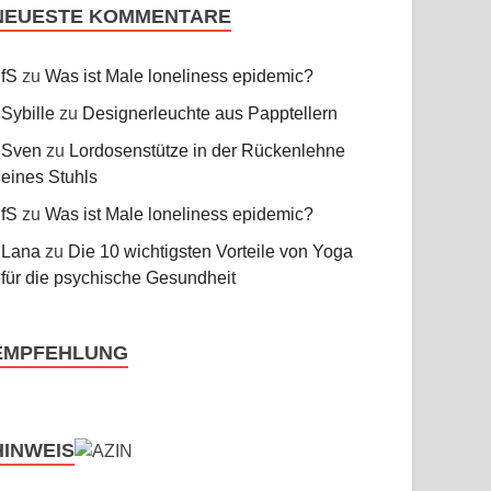
NEUESTE KOMMENTARE
fS
zu
Was ist Male loneliness epidemic?
Sybille
zu
Designerleuchte aus Papptellern
Sven
zu
Lordosenstütze in der Rückenlehne
eines Stuhls
fS
zu
Was ist Male loneliness epidemic?
Lana
zu
Die 10 wichtigsten Vorteile von Yoga
für die psychische Gesundheit
EMPFEHLUNG
HINWEIS