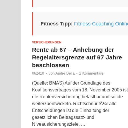
Fitness Tipp:
Fitness Coaching Onlin
VERSICHERUNGEN
Rente ab 67 – Anhebung der
Regelaltersgrenze auf 67 Jahre
beschlossen
062410
-
von
Andre Bella
-
2 Kommentare.
(Quelle: BMAS) Auf der Grundlage des
Koalitionsvertrages vom 18. November 2005 ist
die Rentenversicherung belastbar und solide
weiterzuentwickeln. Richtschnur fÃ¼r alle
Entscheidungen ist die Einhaltung der
gesetzlichen Beitragssatz- und
Niveausicherungsziele, …