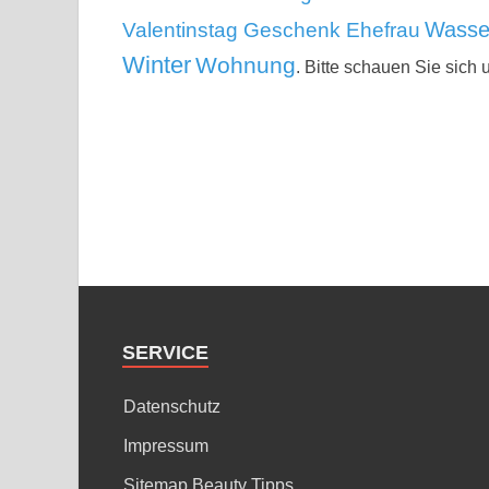
Wasse
Valentinstag Geschenk Ehefrau
Winter
Wohnung
. Bitte schauen Sie sich 
SERVICE
Datenschutz
Impressum
Sitemap Beauty Tipps