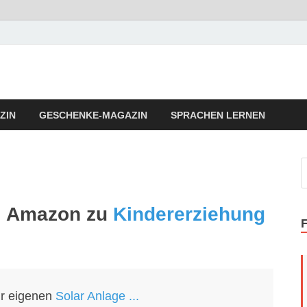
llness Fitness Tipps
a Vita Fitness Tipps
ZIN
GESCHENKE-MAGAZIN
SPRACHEN LERNEN
ei Amazon zu
Kindererziehung
ur eigenen
Solar Anlage ...