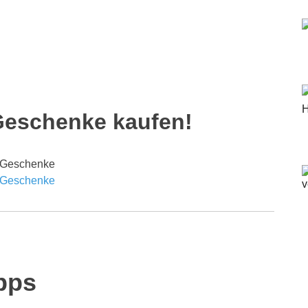
Geschenke kaufen!
g
pps