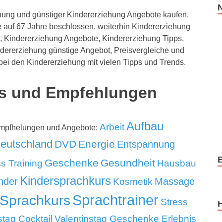
ung und günstiger Kindererziehung Angebote kaufen,
 auf 67 Jahre beschlossen, weiterhin Kindererziehung
, Kindererziehung Angebote, Kindererziehung Tipps,
dererziehung günstige Angebot, Preisvergleiche und
bei den Kindererziehung mit vielen Tipps und Trends.
ps und Empfehlungen
Aufbau
Arbeit
 Empfhelungen und Angebote:
eutschland
DVD
Energie
Entspannung
Geschenke
Gesundheit
ss Training
Hausbau
Kindersprachkurs
nder
Massage
Kosmetik
Sprachtrainer
Sprachkurs
Stress
stag Cocktail
Valentinstag Geschenke Erlebnis