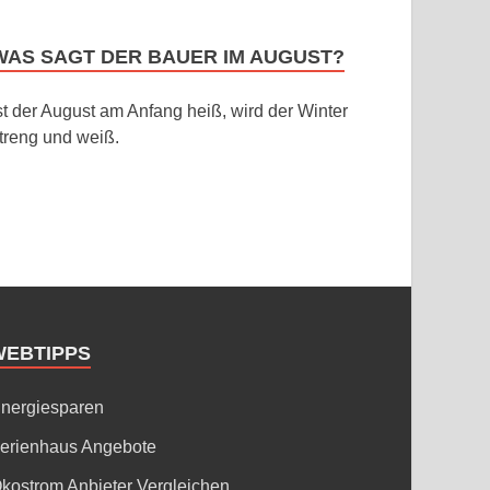
WAS SAGT DER BAUER IM AUGUST?
st der August am Anfang heiß, wird der Winter
treng und weiß.
WEBTIPPS
nergiesparen
erienhaus Angebote
kostrom Anbieter Vergleichen