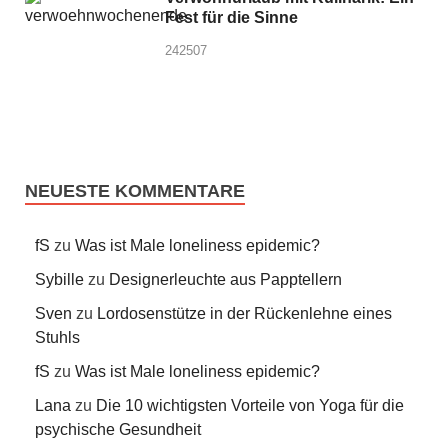
Fest für die Sinne
242507
NEUESTE KOMMENTARE
fS
zu
Was ist Male loneliness epidemic?
Sybille
zu
Designerleuchte aus Papptellern
Sven
zu
Lordosenstütze in der Rückenlehne eines
Stuhls
fS
zu
Was ist Male loneliness epidemic?
Lana
zu
Die 10 wichtigsten Vorteile von Yoga für die
psychische Gesundheit