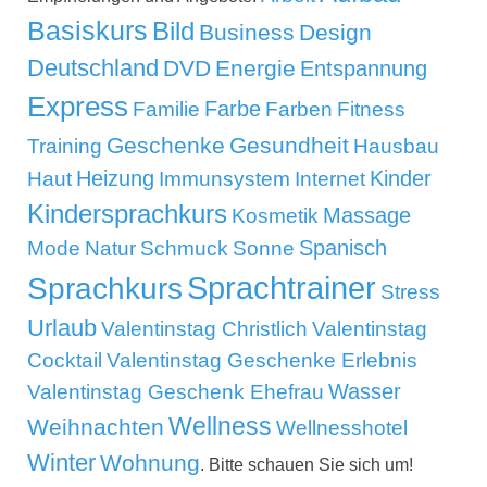
Basiskurs
Bild
Business
Design
Deutschland
DVD
Energie
Entspannung
Express
Familie
Farbe
Farben
Fitness
Geschenke
Gesundheit
Training
Hausbau
Kinder
Heizung
Haut
Immunsystem
Internet
Kindersprachkurs
Massage
Kosmetik
Mode
Spanisch
Natur
Schmuck
Sonne
Sprachtrainer
Sprachkurs
Stress
Urlaub
Valentinstag Christlich
Valentinstag
Cocktail
Valentinstag Geschenke Erlebnis
Wasser
Valentinstag Geschenk Ehefrau
Wellness
Weihnachten
Wellnesshotel
Winter
Wohnung
. Bitte schauen Sie sich um!