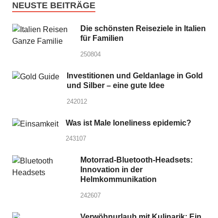
NEUSTE BEITRÄGE
Die schönsten Reiseziele in Italien
für Familien
250804
Investitionen und Geldanlage in Gold
und Silber – eine gute Idee
242012
Was ist Male loneliness epidemic?
243107
Motorrad-Bluetooth-Headsets:
Innovation in der
Helmkommunikation
242607
Verwöhnurlaub mit Kulinarik: Ein