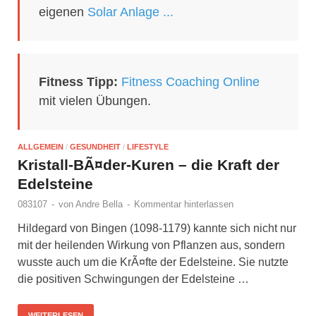
eigenen
Solar Anlage ...
Fitness Tipp:
Fitness Coaching Online
mit vielen Übungen.
ALLGEMEIN
/
GESUNDHEIT
/
LIFESTYLE
Kristall-BÃ¤der-Kuren – die Kraft der
Edelsteine
083107
-
von
Andre Bella
-
Kommentar hinterlassen
Hildegard von Bingen (1098-1179) kannte sich nicht nur
mit der heilenden Wirkung von Pflanzen aus, sondern
wusste auch um die KrÃ¤fte der Edelsteine. Sie nutzte
die positiven Schwingungen der Edelsteine …
WEITERLESEN