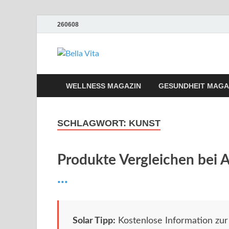
260608
Bella Vita We
Wellness Sport und Erholung mit Bella 
WELLNESS MAGAZIN
GESUNDHEIT MAGA
SCHLAGWORT:
KUNST
Produkte Vergleichen bei
...
Solar Tipp:
Kostenlose Information zu