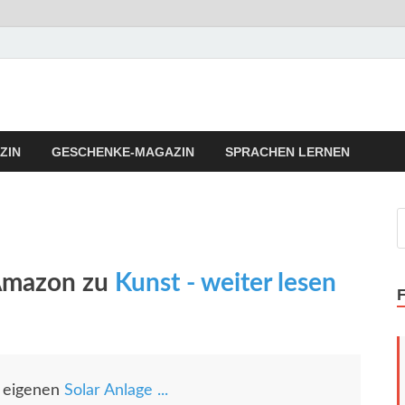
llness Fitness Tipps
Vita Fitness Tipps
ZIN
GESCHENKE-MAGAZIN
SPRACHEN LERNEN
 Amazon zu
Kunst - weiter lesen
r eigenen
Solar Anlage ...