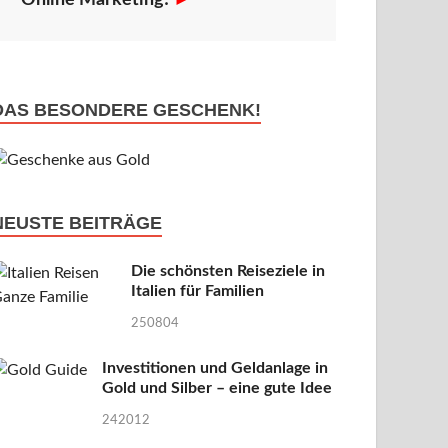
Online Marketing!
►
DAS BESONDERE GESCHENK!
NEUSTE BEITRÄGE
Die schönsten Reiseziele in
Italien für Familien
250804
Investitionen und Geldanlage in
Gold und Silber – eine gute Idee
242012