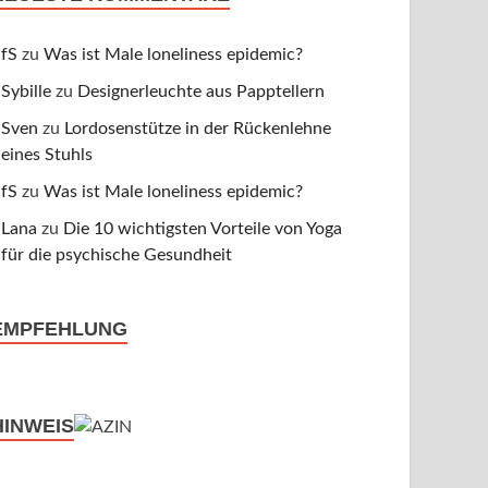
fS
zu
Was ist Male loneliness epidemic?
Sybille
zu
Designerleuchte aus Papptellern
Sven
zu
Lordosenstütze in der Rückenlehne
eines Stuhls
fS
zu
Was ist Male loneliness epidemic?
Lana
zu
Die 10 wichtigsten Vorteile von Yoga
für die psychische Gesundheit
EMPFEHLUNG
HINWEIS