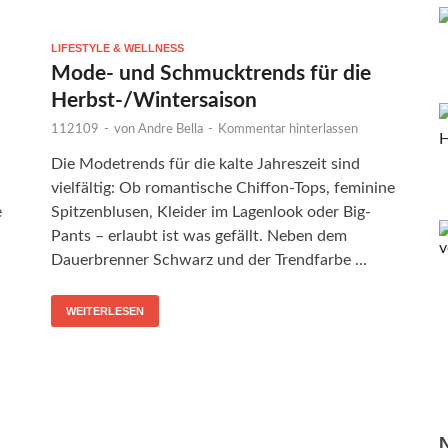
LIFESTYLE & WELLNESS
Mode- und Schmucktrends für die
Herbst-/Wintersaison
112109
-
von
Andre Bella
-
Kommentar hinterlassen
Die Modetrends für die kalte Jahreszeit sind
vielfältig: Ob romantische Chiffon-Tops, feminine
e
Spitzenblusen, Kleider im Lagenlook oder Big-
Pants – erlaubt ist was gefällt. Neben dem
Dauerbrenner Schwarz und der Trendfarbe …
WEITERLESEN