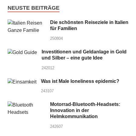
NEUSTE BEITRÄGE
Die schönsten Reiseziele in Italien
für Familien
250804
Investitionen und Geldanlage in Gold
und Silber – eine gute Idee
242012
Was ist Male loneliness epidemic?
243107
Motorrad-Bluetooth-Headsets:
Innovation in der
Helmkommunikation
242607