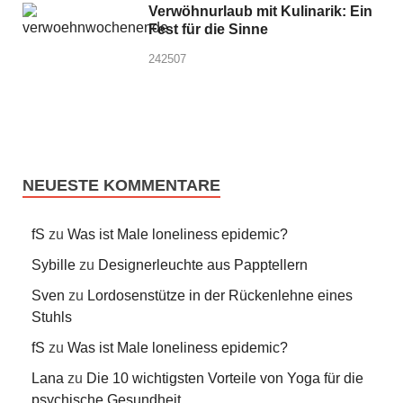
Verwöhnurlaub mit Kulinarik: Ein
Fest für die Sinne
242507
NEUESTE KOMMENTARE
fS
zu
Was ist Male loneliness epidemic?
Sybille
zu
Designerleuchte aus Papptellern
Sven
zu
Lordosenstütze in der Rückenlehne eines
Stuhls
fS
zu
Was ist Male loneliness epidemic?
Lana
zu
Die 10 wichtigsten Vorteile von Yoga für die
psychische Gesundheit