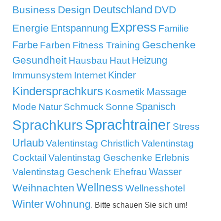
Deutschland
Business
Design
DVD
Express
Energie
Entspannung
Familie
Geschenke
Farbe
Farben
Fitness Training
Gesundheit
Heizung
Hausbau
Haut
Kinder
Immunsystem
Internet
Kindersprachkurs
Massage
Kosmetik
Mode
Spanisch
Natur
Schmuck
Sonne
Sprachtrainer
Sprachkurs
Stress
Urlaub
Valentinstag Christlich
Valentinstag
Cocktail
Valentinstag Geschenke Erlebnis
Wasser
Valentinstag Geschenk Ehefrau
Wellness
Weihnachten
Wellnesshotel
Winter
Wohnung
. Bitte schauen Sie sich um!