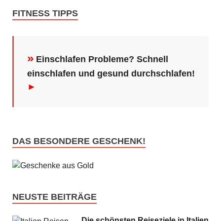
FITNESS TIPPS
»
Einschlafen Probleme? Schnell
einschlafen und gesund durchschlafen!
►
DAS BESONDERE GESCHENK!
NEUSTE BEITRÄGE
Die schönsten Reiseziele in Italien