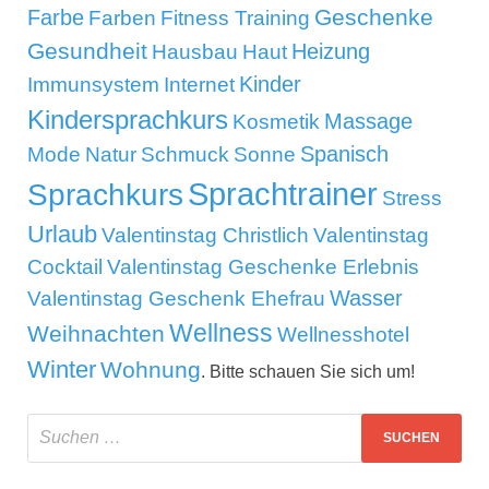
Geschenke
Farbe
Farben
Fitness Training
Gesundheit
Heizung
Hausbau
Haut
Kinder
Immunsystem
Internet
Kindersprachkurs
Massage
Kosmetik
Mode
Spanisch
Natur
Schmuck
Sonne
Sprachtrainer
Sprachkurs
Stress
Urlaub
Valentinstag Christlich
Valentinstag
Cocktail
Valentinstag Geschenke Erlebnis
Wasser
Valentinstag Geschenk Ehefrau
Wellness
Weihnachten
Wellnesshotel
Winter
Wohnung
. Bitte schauen Sie sich um!