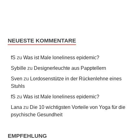
NEUESTE KOMMENTARE
fS
zu
Was ist Male loneliness epidemic?
Sybille
zu
Designerleuchte aus Papptellern
Sven
zu
Lordosenstütze in der Rückenlehne eines
Stuhls
fS
zu
Was ist Male loneliness epidemic?
Lana
zu
Die 10 wichtigsten Vorteile von Yoga für die
psychische Gesundheit
EMPFEHLUNG