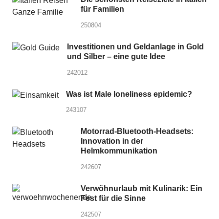
für Familien
250804
Investitionen und Geldanlage in Gold
und Silber – eine gute Idee
242012
Was ist Male loneliness epidemic?
243107
Motorrad-Bluetooth-Headsets:
Innovation in der
Helmkommunikation
242607
Verwöhnurlaub mit Kulinarik: Ein
Fest für die Sinne
242507