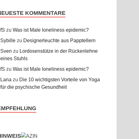
NEUESTE KOMMENTARE
fS
zu
Was ist Male loneliness epidemic?
Sybille
zu
Designerleuchte aus Papptellern
Sven
zu
Lordosenstütze in der Rückenlehne
eines Stuhls
fS
zu
Was ist Male loneliness epidemic?
Lana
zu
Die 10 wichtigsten Vorteile von Yoga
für die psychische Gesundheit
EMPFEHLUNG
HINWEIS