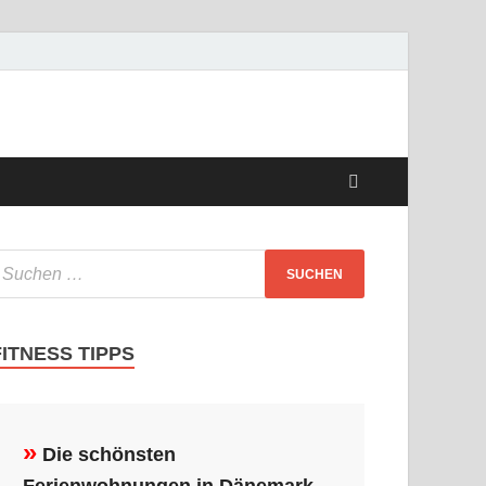
FITNESS TIPPS
»
Die schönsten