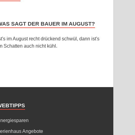
WAS SAGT DER BAUER IM AUGUST?
st's im August recht drückend schwül, dann ist's
m Schatten auch nicht kühl.
WEBTIPPS
nergiesparen
erienhaus Angebote