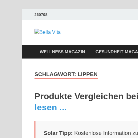
260708
Bella Vita We
Wellness Sport und Erholung mit Bell
WELLNESS MAGAZIN
GESUNDHEIT MAGA
SCHLAGWORT:
LIPPEN
Produkte Vergleichen b
lesen ...
Solar Tipp:
Kostenlose Information z