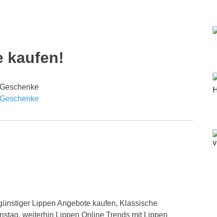
 kaufen!
ünstiger Lippen Angebote kaufen, Klassische
instag, weiterhin Lippen Online Trends mit Lippen