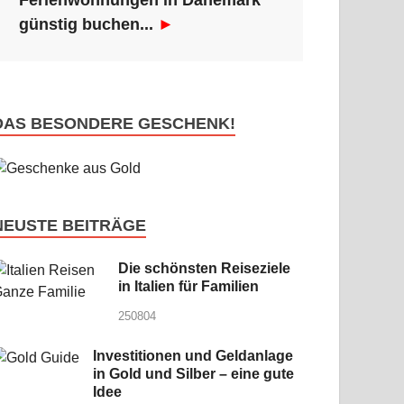
Ferienwohnungen in Dänemark
günstig buchen...
►
DAS BESONDERE GESCHENK!
NEUSTE BEITRÄGE
Die schönsten Reiseziele
in Italien für Familien
250804
Investitionen und Geldanlage
in Gold und Silber – eine gute
Idee