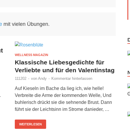
e
mit vielen Übungen.
t
WELLNESS MAGAZIN
Klassische Liebesgedichte für
Verliebte und für den Valentinstag
111202
-
von
Andy
-
Kommentar hinterlassen
Auf Kieseln im Bache da lieg ich, wie helle!
Verbreite die Arme der kommenden Welle, Und
r
buhlerisch drückt sie die sehnende Brust. Dann
führt sie der Leichtsinn im Strome danieder, …
WEITERLESEN