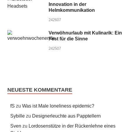
Innovation in der
Helmkommunikation
242607
Verwöhnurlaub mit Kulinarik: Ein
Fest für die Sinne
242507
NEUESTE KOMMENTARE
fS
zu
Was ist Male loneliness epidemic?
Sybille
zu
Designerleuchte aus Papptellern
Sven
zu
Lordosenstütze in der Rückenlehne eines