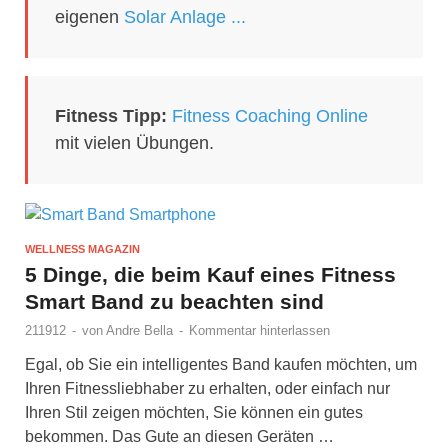
eigenen
Solar Anlage ...
Fitness Tipp:
Fitness Coaching Online
mit vielen Übungen.
WELLNESS MAGAZIN
5 Dinge, die beim Kauf eines Fitness
Smart Band zu beachten sind
211912
-
von
Andre Bella
-
Kommentar hinterlassen
Egal, ob Sie ein intelligentes Band kaufen möchten, um
Ihren Fitnessliebhaber zu erhalten, oder einfach nur
Ihren Stil zeigen möchten, Sie können ein gutes
bekommen. Das Gute an diesen Geräten …