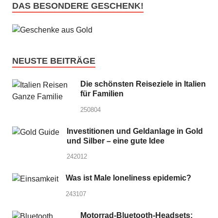
DAS BESONDERE GESCHENK!
NEUSTE BEITRÄGE
Die schönsten Reiseziele in Italien
für Familien
250804
Investitionen und Geldanlage in Gold
und Silber – eine gute Idee
242012
Was ist Male loneliness epidemic?
243107
Motorrad-Bluetooth-Headsets: