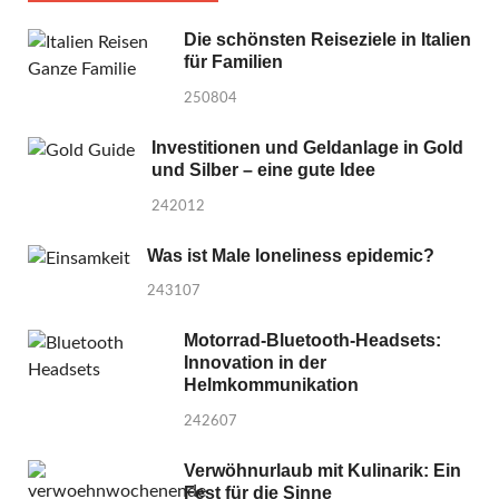
Die schönsten Reiseziele in Italien
für Familien
250804
Investitionen und Geldanlage in Gold
und Silber – eine gute Idee
242012
Was ist Male loneliness epidemic?
243107
Motorrad-Bluetooth-Headsets:
Innovation in der
Helmkommunikation
242607
Verwöhnurlaub mit Kulinarik: Ein
Fest für die Sinne