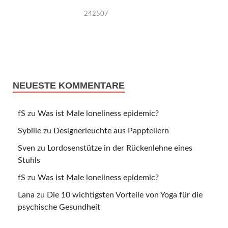
242507
NEUESTE KOMMENTARE
fS
zu
Was ist Male loneliness epidemic?
Sybille
zu
Designerleuchte aus Papptellern
Sven
zu
Lordosenstütze in der Rückenlehne eines
Stuhls
fS
zu
Was ist Male loneliness epidemic?
Lana
zu
Die 10 wichtigsten Vorteile von Yoga für die
psychische Gesundheit