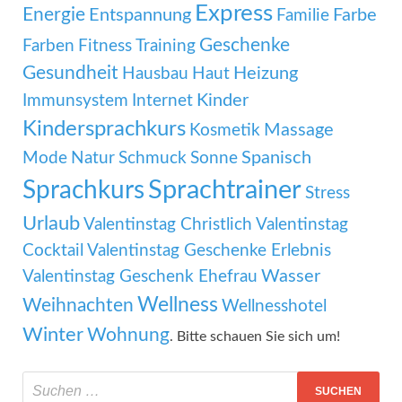
Express
Energie
Entspannung
Familie
Farbe
Geschenke
Farben
Fitness Training
Gesundheit
Heizung
Hausbau
Haut
Kinder
Immunsystem
Internet
Kindersprachkurs
Massage
Kosmetik
Mode
Spanisch
Natur
Schmuck
Sonne
Sprachtrainer
Sprachkurs
Stress
Urlaub
Valentinstag Christlich
Valentinstag
Cocktail
Valentinstag Geschenke Erlebnis
Wasser
Valentinstag Geschenk Ehefrau
Wellness
Weihnachten
Wellnesshotel
Winter
Wohnung
. Bitte schauen Sie sich um!