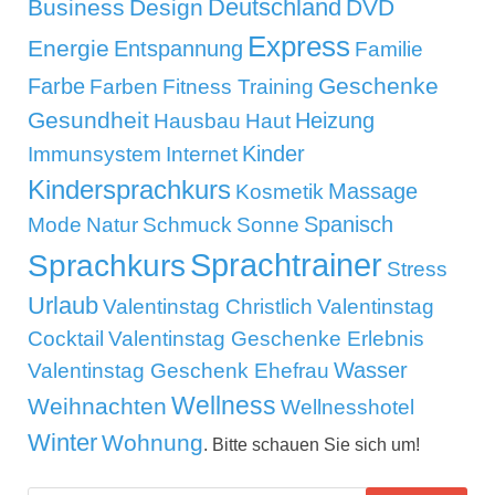
Deutschland
Business
Design
DVD
Express
Energie
Entspannung
Familie
Geschenke
Farbe
Farben
Fitness Training
Gesundheit
Heizung
Hausbau
Haut
Kinder
Immunsystem
Internet
Kindersprachkurs
Massage
Kosmetik
Mode
Spanisch
Natur
Schmuck
Sonne
Sprachtrainer
Sprachkurs
Stress
Urlaub
Valentinstag Christlich
Valentinstag
Cocktail
Valentinstag Geschenke Erlebnis
Wasser
Valentinstag Geschenk Ehefrau
Wellness
Weihnachten
Wellnesshotel
Winter
Wohnung
. Bitte schauen Sie sich um!