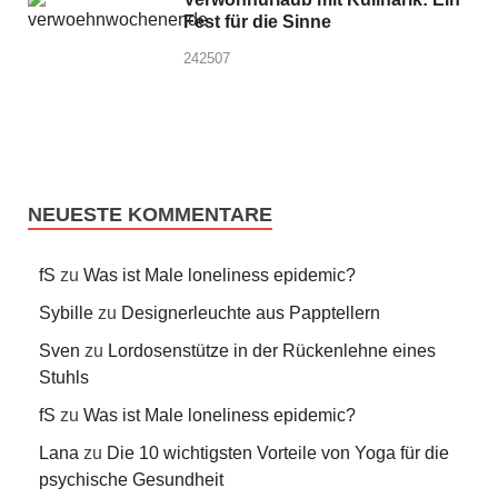
Fest für die Sinne
242507
NEUESTE KOMMENTARE
fS
zu
Was ist Male loneliness epidemic?
Sybille
zu
Designerleuchte aus Papptellern
Sven
zu
Lordosenstütze in der Rückenlehne eines
Stuhls
fS
zu
Was ist Male loneliness epidemic?
Lana
zu
Die 10 wichtigsten Vorteile von Yoga für die
psychische Gesundheit