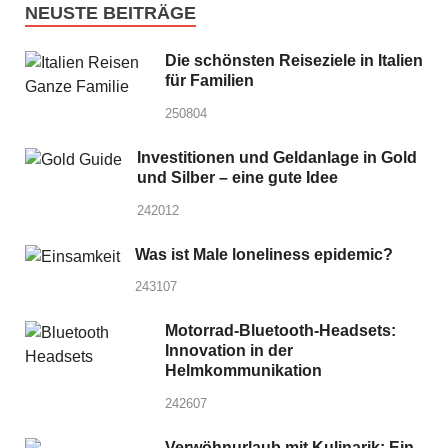
NEUSTE BEITRÄGE
Die schönsten Reiseziele in Italien
für Familien
250804
Investitionen und Geldanlage in Gold
und Silber – eine gute Idee
242012
Was ist Male loneliness epidemic?
243107
Motorrad-Bluetooth-Headsets:
Innovation in der
Helmkommunikation
242607
Verwöhnurlaub mit Kulinarik: Ein