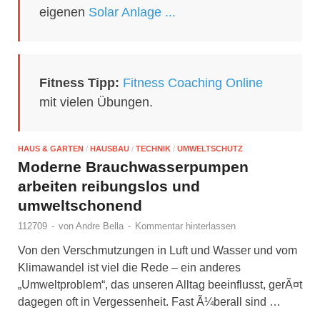
eigenen
Solar Anlage ...
Fitness Tipp:
Fitness Coaching Online
mit vielen Übungen.
HAUS & GARTEN
/
HAUSBAU
/
TECHNIK
/
UMWELTSCHUTZ
Moderne Brauchwasserpumpen
arbeiten reibungslos und
umweltschonend
112709
-
von
Andre Bella
-
Kommentar hinterlassen
Von den Verschmutzungen in Luft und Wasser und vom
Klimawandel ist viel die Rede – ein anderes
„Umweltproblem“, das unseren Alltag beeinflusst, gerÃ¤t
dagegen oft in Vergessenheit. Fast Ã¼berall sind …