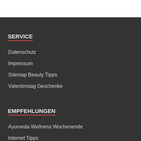
SERVICE
Datenschutz
Impressum
Sitemap Beauty Tipps
Valentinstag Geschenke
EMPFEHLUNGEN
Ayurveda Wellness Wochenende
Internet Tipps