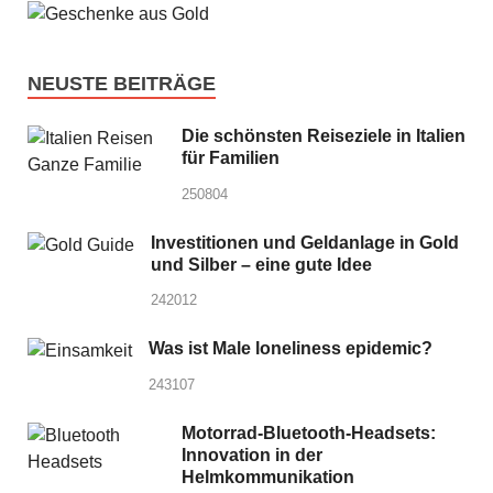
NEUSTE BEITRÄGE
Die schönsten Reiseziele in Italien
für Familien
250804
Investitionen und Geldanlage in Gold
und Silber – eine gute Idee
242012
Was ist Male loneliness epidemic?
243107
Motorrad-Bluetooth-Headsets:
Innovation in der
Helmkommunikation