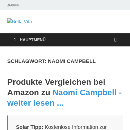
260808
Bella Vita
Wellness Sport und Erholung mit Bella Vita Fitness
Tipps
Wellness Fitness
HAUPTMENÜ
Tipps
SCHLAGWORT:
NAOMI CAMPBELL
Produkte Vergleichen bei
Amazon zu
Naomi Campbell -
weiter lesen ...
Solar Tipp:
Kostenlose Information zur