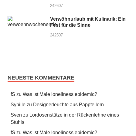
242607
Verwöhnurlaub mit Kulinarik: Ein
Fest für die Sinne
242507
NEUESTE KOMMENTARE
fS
zu
Was ist Male loneliness epidemic?
Sybille
zu
Designerleuchte aus Papptellern
Sven
zu
Lordosenstütze in der Rückenlehne eines
Stuhls
fS
zu
Was ist Male loneliness epidemic?