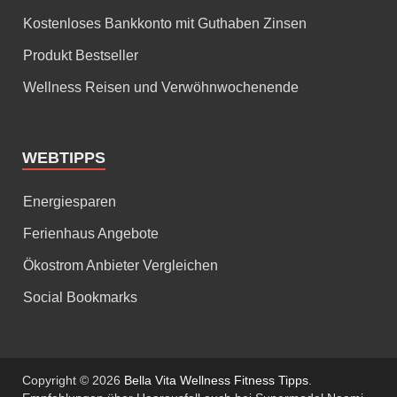
Kostenloses Bankkonto mit Guthaben Zinsen
Produkt Bestseller
Wellness Reisen und Verwöhnwochenende
WEBTIPPS
Energiesparen
Ferienhaus Angebote
Ökostrom Anbieter Vergleichen
Social Bookmarks
Copyright © 2026
Bella Vita Wellness Fitness Tipps
.