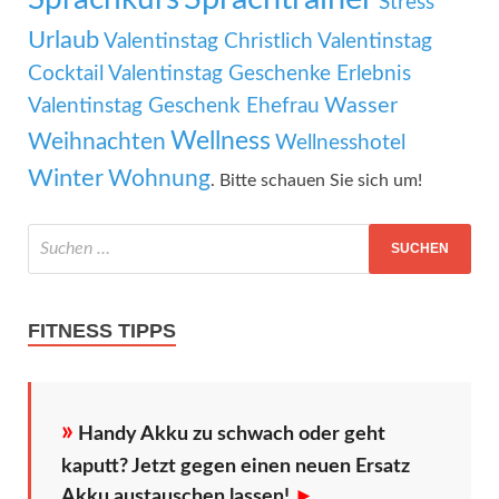
Stress
Urlaub
Valentinstag Christlich
Valentinstag
Cocktail
Valentinstag Geschenke Erlebnis
Wasser
Valentinstag Geschenk Ehefrau
Wellness
Weihnachten
Wellnesshotel
Winter
Wohnung
. Bitte schauen Sie sich um!
FITNESS TIPPS
»
Handy Akku zu schwach oder geht
kaputt? Jetzt gegen einen neuen Ersatz
Akku austauschen lassen!
►