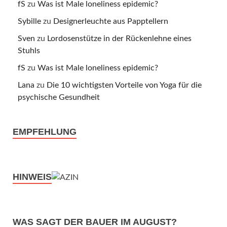
fS
zu
Was ist Male loneliness epidemic?
Sybille
zu
Designerleuchte aus Papptellern
Sven
zu
Lordosenstütze in der Rückenlehne eines
Stuhls
fS
zu
Was ist Male loneliness epidemic?
Lana
zu
Die 10 wichtigsten Vorteile von Yoga für die
psychische Gesundheit
EMPFEHLUNG
HINWEIS
WAS SAGT DER BAUER IM AUGUST?