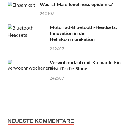
Was ist Male loneliness epidemic?
243107
Motorrad-Bluetooth-Headsets:
Innovation in der
Helmkommunikation
242607
Verwöhnurlaub mit Kulinarik: Ein
Fest für die Sinne
242507
NEUESTE KOMMENTARE